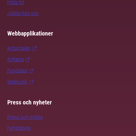
Hitta hit
Jobba hos oss
Webbapplikationer
Artportalen
Artfakta
Fynddata
Webbutik
Press och nyheter
Press och media
Nyhetsbrev