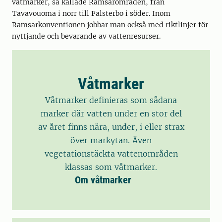
våtmarker, så kallade Ramsarområden, från
Tavavouoma i norr till Falsterbo i söder. Inom
Ramsarkonventionen jobbar man också med riktlinjer för
nyttjande och bevarande av vattenresurser.
Våtmarker
Våtmarker definieras som sådana
marker där vatten under en stor del
av året finns nära, under, i eller strax
över markytan. Även
vegetationstäckta vattenområden
klassas som våtmarker.
Om våtmarker