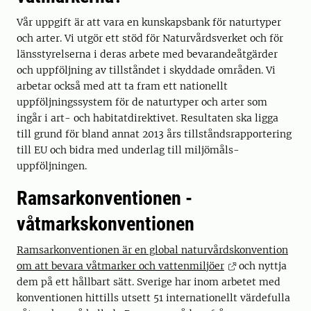
Vår uppgift är att vara en kunskapsbank för naturtyper
och arter. Vi utgör ett stöd för Naturvårdsverket och för
länsstyrelserna i deras arbete med bevarandeåtgärder
och uppföljning av tillståndet i skyddade områden. Vi
arbetar också med att ta fram ett nationellt
uppföljningssystem för de naturtyper och arter som
ingår i art- och habitatdirektivet. Resultaten ska ligga
till grund för bland annat 2013 års tillståndsrapportering
till EU och bidra med underlag till miljömåls­
uppföljningen.
Ramsarkonventionen -
våtmarkskonventionen
Ramsarkonventionen är en global naturvårdskonvention
om att bevara våtmarker och vattenmiljöer
och nyttja
dem på ett hållbart sätt. Sverige har inom arbetet med
konventionen hittills utsett 51 internationellt värdefulla