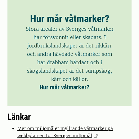
Hur mår våtmarker?
Stora arealer av Sveriges våtmarker
har försvunnit eller skadats. I
jordbruks­landskapet är det rikkärr
och andra hävdade våtmarker som
har drabbats hårdast och i
skogslandskapet är det sumpskog,
kärr och källor.
Hur mår våtmarker?
Länkar
Mer om miljömålet myllrande våtmarker på
webbplatsen för Sveriges miljömål