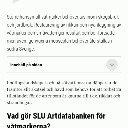
Större hänsyn till våtmarker behöver tas inom skogsbruk
och jordbruk. Restaurering av rikkärr och nyanläggning av
våtmarker och småvatten ger resultat och bör fortsätta,
men även igenvuxna mosseplan behöver återställas i
södra Sverige.
Innehåll på sidan
I odlingslandskapet och på sötvattens­strandängar är det
framför allt skötsel och hävd som behövs för att förbättra
tillståndet för de arter som är knutna till t.ex. rikkärr och
strandängar.
Vad gör SLU Artdatabanken för
våtmarkerna?