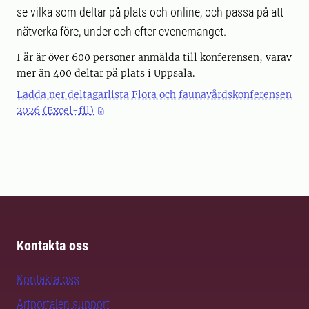
se vilka som deltar på plats och online, och passa på att
nätverka före, under och efter evenemanget.
I år är över 600 personer anmälda till konferensen, varav
mer än 400 deltar på plats i Uppsala.
Ladda ner deltagarlista Flora och faunavårdskonferensen
2026 (Excel-fil)
Kontakta oss
Kontakta oss
Artportalen support