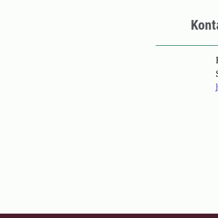
Kont
Pers