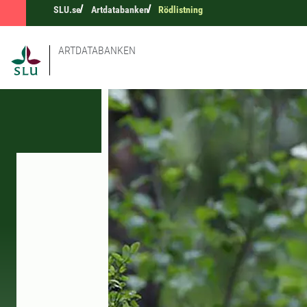
SLU.se
Artdatabanken
Rödlistning
ARTDATABANKEN