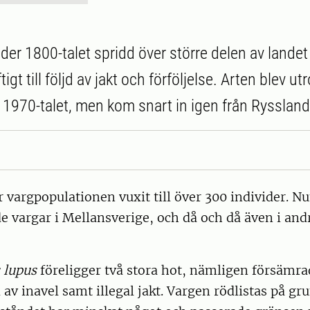
der 1800-talet spridd över större delen av landet
gt till följd av jakt och förföljelse. Arten blev ut
 1970-talet, men kom snart in igen från Ryssland
 vargpopulationen vuxit till över 300 individer. N
 vargar i Mellansverige, och då och då även i andr
 lupus
föreligger två stora hot, nämligen försämra
jd av inavel samt illegal jakt. Vargen rödlistas på gr