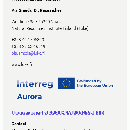
Pia Smeds, Dr, Researcher
Wolffintie 35 • 65200 Vaasa
Natural Resources Institute Finland (Luke)
+358 40 1795309
+358 29 532 6549
pia.smeds@luke.fi
www.luke.fi
This page is part of NORDIC NATURE HEALT HUB
Contact