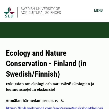
SWEDISH UNIVERSITY OF
MENU
AGRICULTURAL SCIENCES
Ecology and Nature
Conservation - Finland (in
Swedish/Finnish)
Exkursion om ekologi och naturvård! Ekologian ja
luonnonsuojelun ekskursio!
Anmälan här nedan, senast 19. 8.
https://link.webropol.com/ep/ReggaeWorkshopEkologi