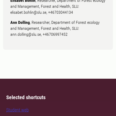
Elisabet Bohlin
, Researcher, Department of Forest ecology
and Management, Forest and Health, SLU:
elisabet.bohlin@slu.se, +46703044134
Ann Dolling
, Researcher, Department of Forest ecology
and Management, Forest and Health, SLU:
ann.dolling@slu.se, +46706997452
Selected shortcuts
Student web