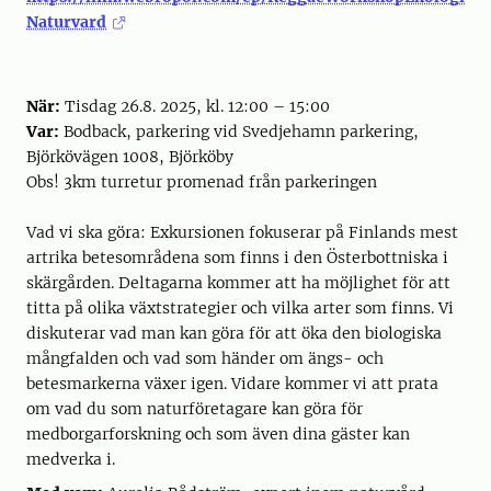
Naturvard
När:
Tisdag 26.8. 2025, kl. 12:00 – 15:00
Var:
Bodback, parkering vid Svedjehamn parkering,
Björkövägen 1008, Björköby
Obs! 3km turretur promenad från parkeringen
Vad vi ska göra: Exkursionen fokuserar på Finlands mest
artrika betesområdena som finns i den Österbottniska i
skärgården. Deltagarna kommer att ha möjlighet för att
titta på olika växtstrategier och vilka arter som finns. Vi
diskuterar vad man kan göra för att öka den biologiska
mångfalden och vad som händer om ängs- och
betesmarkerna växer igen. Vidare kommer vi att prata
om vad du som naturföretagare kan göra för
medborgarforskning och som även dina gäster kan
medverka i.