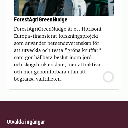
ForestAgriGreenNudge
ForestAgriGreenNudge är ett Horisont
Europa-finansierat forskningsprojekt
som använder beteendevetenskap för
att utveckla och testa ”gröna knuffar”
som gör hållbara beslut inom jord-
och skogsbruk enklare, mer attraktiva
och mer genomförbara utan att
begränsa valfriheten.
Utvalda ingångar