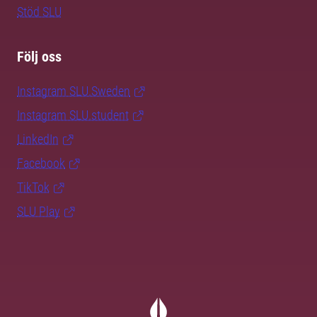
Stöd SLU
Följ oss
Instagram SLU.Sweden
Instagram SLU.student
LinkedIn
Facebook
TikTok
SLU Play