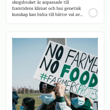
skogsbruket är anpassade till
framtidens klimat och hur genetisk
kunskap kan bidra till bättre val av
träd för olika delar av landet.