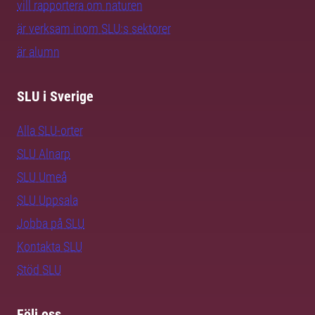
vill rapportera om naturen
är verksam inom SLU:s sektorer
är alumn
SLU i Sverige
Alla SLU-orter
SLU Alnarp
SLU Umeå
SLU Uppsala
Jobba på SLU
Kontakta SLU
Stöd SLU
Följ oss