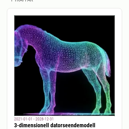
2021-01-01 - 2028-12-31
3-dimensionell datorseendemodell