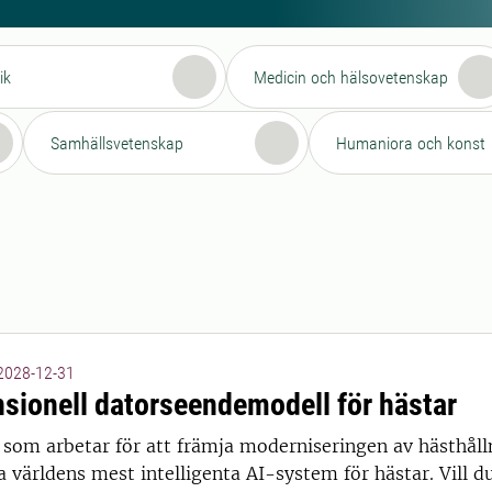
ik
Medicin och hälsovetenskap
Samhällsvetenskap
Humaniora och konst
 2028-12-31
sionell datorseendemodell för hästar
t som arbetar för att främja moderniseringen av hästhål
a världens mest intelligenta AI-system för hästar. Vill du 