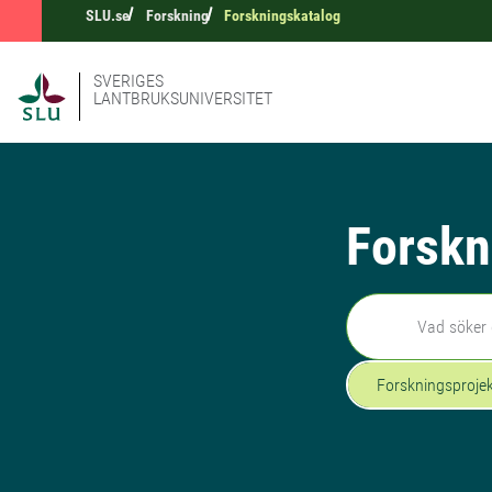
SLU.se
Forskning
Forskningskatalog
SVERIGES
LANTBRUKSUNIVERSITET
Forskn
Sök
Forskningsproje