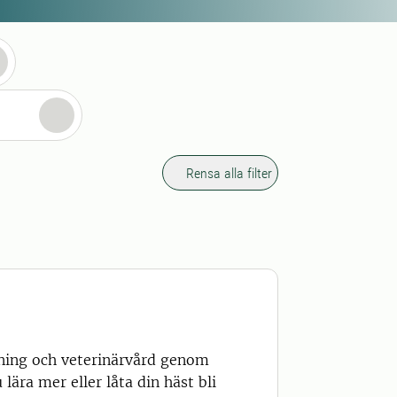
Rensa alla filter
lning och veterinärvård genom
lära mer eller låta din häst bli