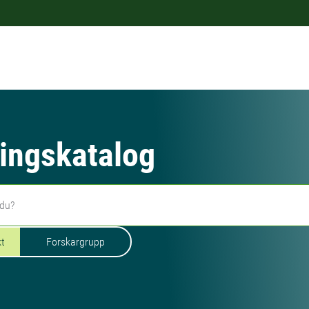
ingskatalog
kt
Forskargrupp