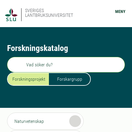
SVERIGES
MENY
LANTBRUKSUNIVERSITET
Forskningskatalog
Sök
Forskningsprojekt
Forskargrupp
Naturvetenskap