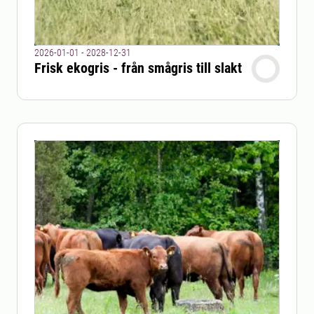
2026-01-01 - 2028-12-31
Frisk ekogris - från smågris till slakt