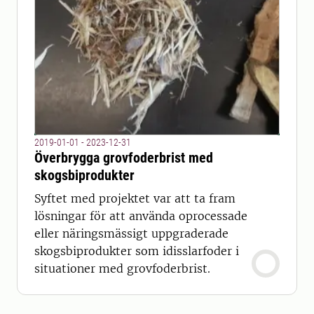
2019-01-01 - 2023-12-31
Överbrygga grovfoderbrist med
skogsbiprodukter
Syftet med projektet var att ta fram
lösningar för att använda oprocessade
eller näringsmässigt uppgraderade
skogsbiprodukter som idisslarfoder i
situationer med grovfoderbrist.