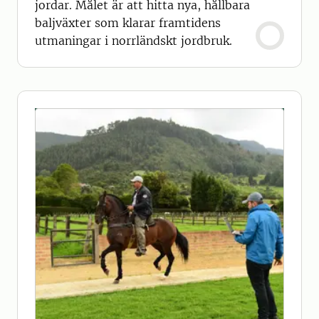
jordar. Målet är att hitta nya, hållbara
baljväxter som klarar framtidens
utmaningar i norrländskt jordbruk.