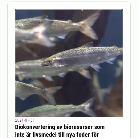
2021-01-01
Biokonvertering av bioresurser som
inte är livsmedel till nya foder för