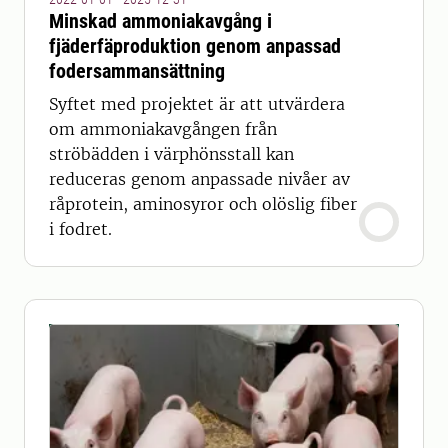
Minskad ammoniakavgång i
fjäderfäproduktion genom anpassad
fodersammansättning
Syftet med projektet är att utvärdera
om ammoniakavgången från
ströbädden i värphönsstall kan
reduceras genom anpassade nivåer av
råprotein, aminosyror och olöslig fiber
i fodret.