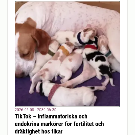
2026-06-08 - 2030-06-30
TikTok – Inflammatoriska och
endokrina markörer för fertilitet och
dräktighet hos tikar