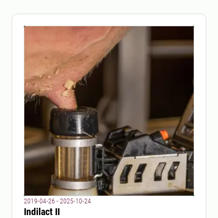
2019-04-26 - 2025-10-24
Indilact II