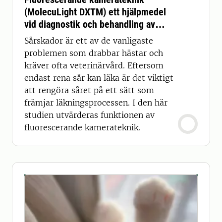
(MolecuLight DXTM) ett hjälpmedel
vid diagnostik och behandling av
sårskador hos djur?
Sårskador är ett av de vanligaste
problemen som drabbar hästar och
kräver ofta veterinärvård. Eftersom
endast rena sår kan läka är det viktigt
att rengöra såret på ett sätt som
främjar läkningsprocessen. I den här
studien utvärderas funktionen av
fluorescerande kamerateknik.