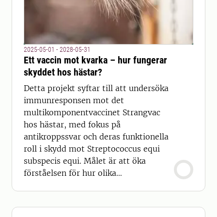
2025-05-01 - 2028-05-31
Ett vaccin mot kvarka – hur fungerar
skyddet hos hästar?
Detta projekt syftar till att undersöka
immunresponsen mot det
multikomponentvaccinet Strangvac
hos hästar, med fokus på
antikroppssvar och deras funktionella
roll i skydd mot Streptococcus equi
subspecis equi. Målet är att öka
förståelsen för hur olika
vaccinkomponenter bidrar till skydd.