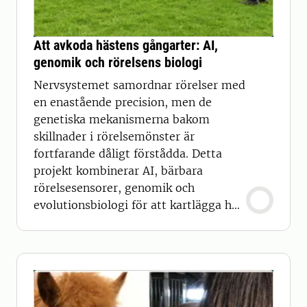
Att avkoda hästens gångarter: AI,
genomik och rörelsens biologi
Nervsystemet samordnar rörelser med
en enastående precision, men de
genetiska mekanismerna bakom
skillnader i rörelsemönster är
fortfarande dåligt förstådda. Detta
projekt kombinerar AI, bärbara
rörelsesensorer, genomik och
evolutionsbiologi för att kartlägga hur
gener påverkar rörelse hos hästar.