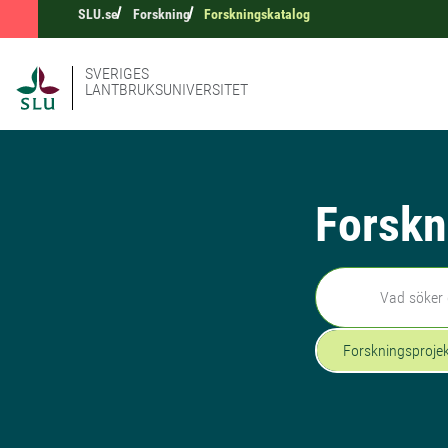
SLU.se
Forskning
Forskningskatalog
SVERIGES
LANTBRUKSUNIVERSITET
Forskn
Sök
Forskningsproje