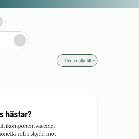
Rensa alla filter
s hästar?
multikomponentvaccinet
onella roll i skydd mot