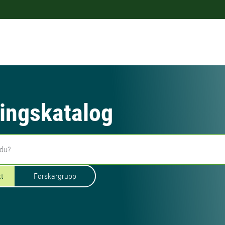
ingskatalog
kt
Forskargrupp