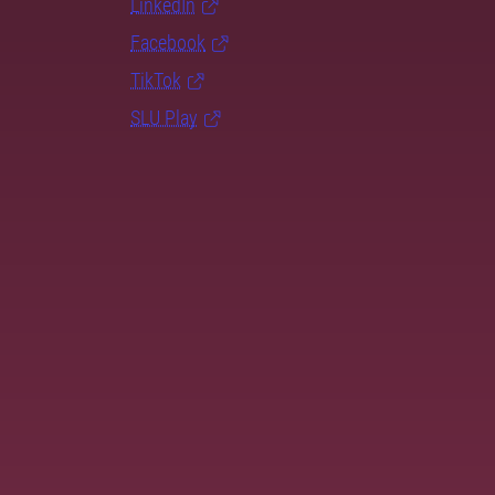
LinkedIn
Facebook
TikTok
SLU Play