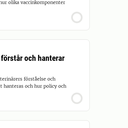
r hur olika vaccinkomponenter
 förstår och hanterar
terinärers förståelse och
t hanteras och hur policy och