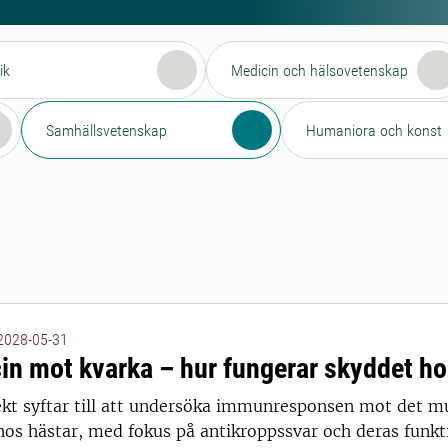
ik
Medicin och hälsovetenskap
Samhällsvetenskap
Humaniora och konst
 2028-05-31
cin mot kvarka – hur fungerar skyddet ho
ekt syftar till att undersöka immunresponsen mot det 
hos hästar, med fokus på antikroppssvar och deras funkti