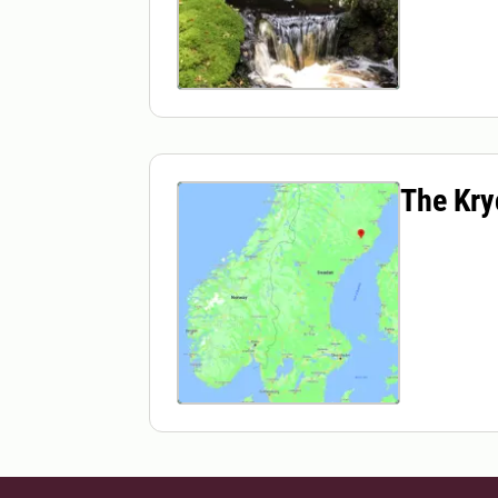
The Kry