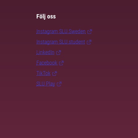
Följ oss
Instagram SLU.Sweden
Instagram SLU.student
LinkedIn
Facebook
TikTok
SLU Play