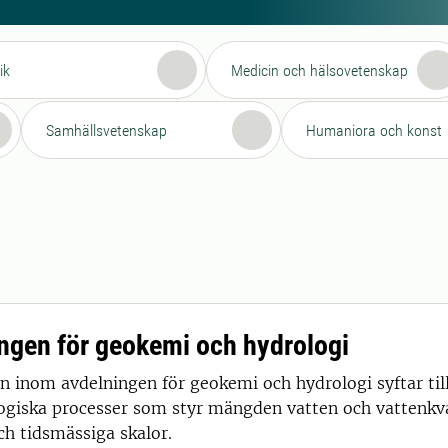
ik
Medicin och hälsovetenskap
Samhällsvetenskap
Humaniora och konst
ngen för geokemi och hydrologi
n inom avdelningen för geokemi och hydrologi syftar til
ogiska processer som styr mängden vatten och vattenkva
ch tidsmässiga skalor.