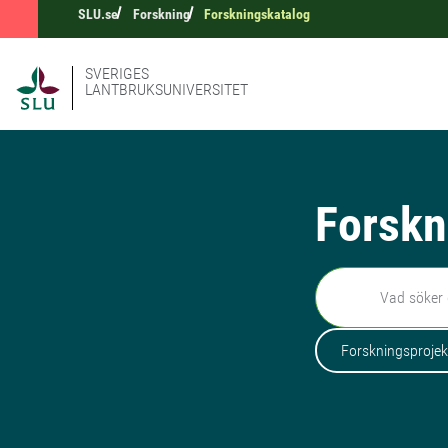
SLU.se
Forskning
Forskningskatalog
SVERIGES
LANTBRUKSUNIVERSITET
Forskn
Sök
Forskningsprojek