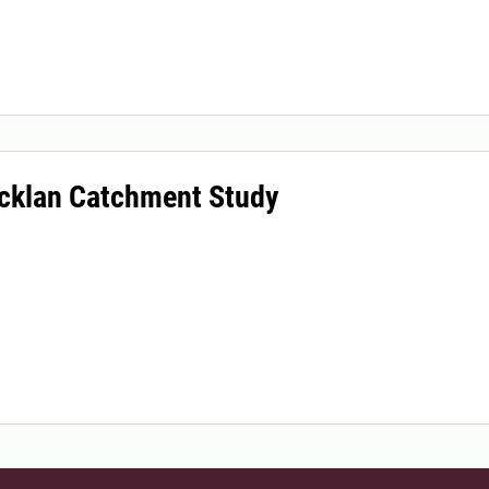
cklan Catchment Study