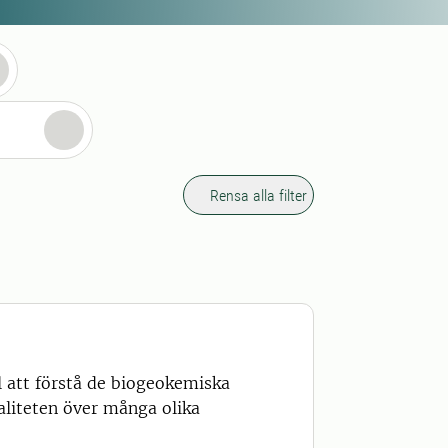
Rensa alla filter
l att förstå de biogeokemiska
liteten över många olika