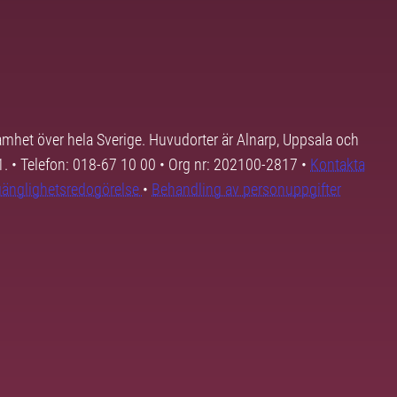
samhet över hela Sverige. Huvudorter är Alnarp, Uppsala och
01. • Telefon: 018-67 10 00 • Org nr: 202100-2817 •
Kontakta
lgänglighetsredogörelse
•
Behandling av personuppgifter