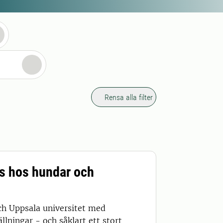
Rensa alla filter
s hos hundar och
och Uppsala universitet med
lningar - och såklart ett stort