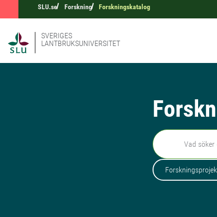
SLU.se
Forskning
Forskningskatalog
SVERIGES
LANTBRUKSUNIVERSITET
Forskn
Sök
Forskningsprojek