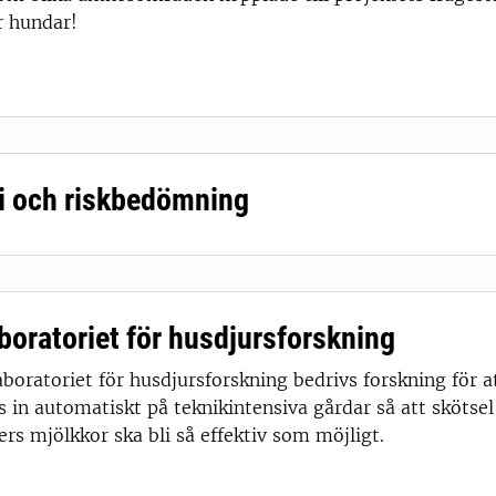
r hundar!
i och riskbedömning
aboratoriet för husdjursforskning
aboratoriet för husdjursforskning bedrivs forskning för a
 in automatiskt på teknikintensiva gårdar så att sköts
rs mjölkkor ska bli så effektiv som möjligt.