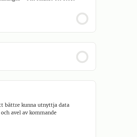
tt bättre kunna utnyttja data
el och avel av kommande