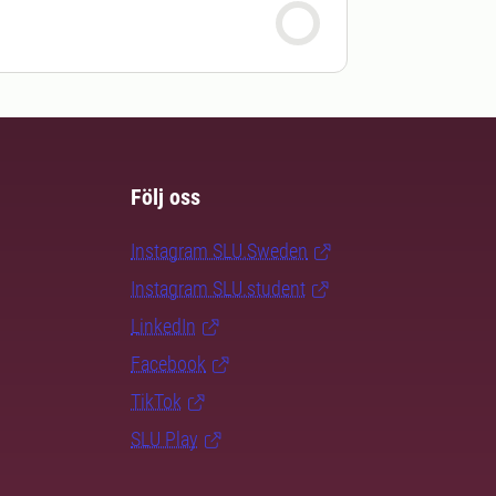
Följ oss
Instagram SLU.Sweden
Instagram SLU.student
LinkedIn
Facebook
TikTok
SLU Play