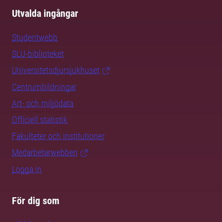
Utvalda ingångar
Studentwebb
SLU-biblioteket
Universitetsdjursjukhuset
Centrumbildningar
Art- och miljödata
Officiell statistik
Fakulteter och institutioner
Medarbetarwebben
Logga in
För dig som