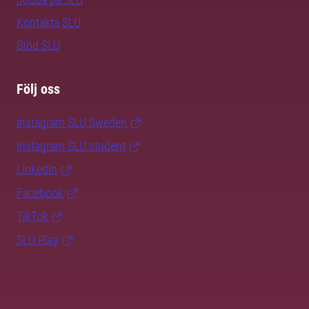
Kontakta SLU
Stöd SLU
Följ oss
Instagram SLU.Sweden
Instagram SLU.student
LinkedIn
Facebook
TikTok
SLU Play