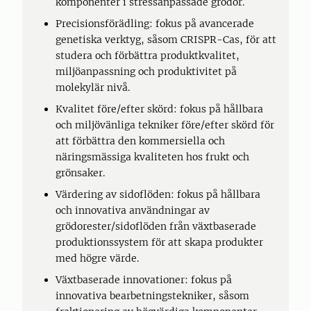
komponenter i stressanpassade grödor.
Precisionsförädling: fokus på avancerade
genetiska verktyg, såsom CRISPR-Cas, för att
studera och förbättra produktkvalitet,
miljöanpassning och produktivitet på
molekylär nivå.
Kvalitet före/efter skörd: fokus på hållbara
och miljövänliga tekniker före/efter skörd för
att förbättra den kommersiella och
näringsmässiga kvaliteten hos frukt och
grönsaker.
Värdering av sidoflöden: fokus på hållbara
och innovativa användningar av
grödorester/sidoflöden från växtbaserade
produktionssystem för att skapa produkter
med högre värde.
Växtbaserade innovationer: fokus på
innovativa bearbetningstekniker, såsom