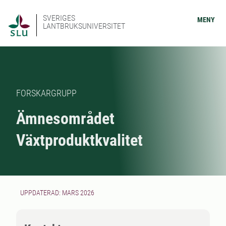
SVERIGES
MENY
LANTBRUKSUNIVERSITET
FORSKARGRUPP
Ämnesområdet
Växtproduktkvalitet
UPPDATERAD: MARS 2026