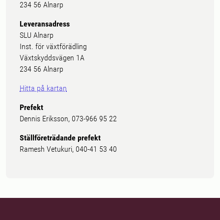
234 56 Alnarp
Leveransadress
SLU Alnarp
Inst. för växtförädling
Växtskyddsvägen 1A
234 56 Alnarp
Hitta på kartan
Prefekt
Dennis Eriksson, 073-966 95 22
Ställföreträdande prefekt
Ramesh Vetukuri, 040-41 53 40