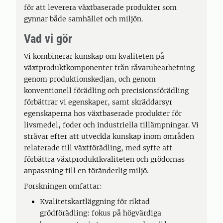
för att leverera växtbaserade produkter som
gynnar både samhället och miljön.
Vad vi gör
Vi kombinerar kunskap om kvaliteten på
växtproduktkomponenter från råvarubearbetning
genom produktionskedjan, och genom
konventionell förädling och precisionsförädling
förbättrar vi egenskaper, samt skräddarsyr
egenskaperna hos växtbaserade produkter för
livsmedel, foder och industriella tillämpningar. Vi
strävar efter att utveckla kunskap inom områden
relaterade till växtförädling, med syfte att
förbättra växtproduktkvaliteten och grödornas
anpassning till en föränderlig miljö.
Forskningen omfattar:
Kvalitetskartläggning för riktad
grödförädling: fokus på högvärdiga