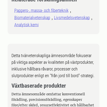
Pappers-, massa- och fiberteknik
Biomaterialvetenskap
Livsmedelsvetenskap
Analytisk kemi
Detta tvärvetenskapliga ämnesområde fokuserar
på viktiga aspekter av kvaliteten på växtprodukter,
inklusive hållbara råvaror, processer och
slutprodukter enligt en "från jord till bord"-strategi.
Växtbaserade produkter
Detta ämnesområde omfattar konventionell
förädling, precisionsförädling, egenskaper
före/efter skörd, resurseffektivitet och hållbarhet