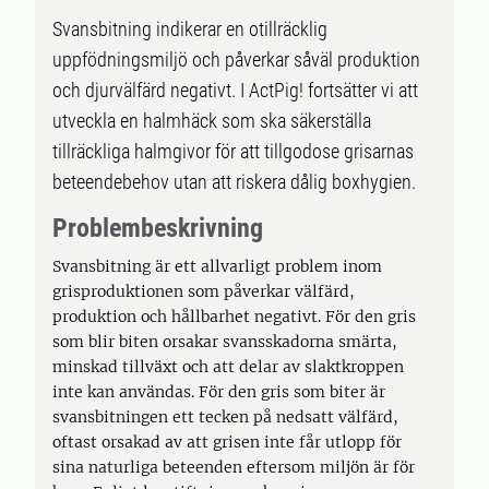
Svansbitning indikerar en otillräcklig
uppfödningsmiljö och påverkar såväl produktion
och djurvälfärd negativt. I ActPig! fortsätter vi att
utveckla en halmhäck som ska säkerställa
tillräckliga halmgivor för att tillgodose grisarnas
beteendebehov utan att riskera dålig boxhygien.
Problembeskrivning
Svansbitning är ett allvarligt problem inom
grisproduktionen som påverkar välfärd,
produktion och hållbarhet negativt. För den gris
som blir biten orsakar svansskadorna smärta,
minskad tillväxt och att delar av slaktkroppen
inte kan användas. För den gris som biter är
svansbitningen ett tecken på nedsatt välfärd,
oftast orsakad av att grisen inte får utlopp för
sina naturliga beteenden eftersom miljön är för