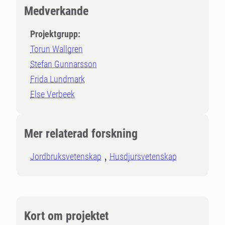
Medverkande
Projektgrupp:
Torun Wallgren
Stefan Gunnarsson
Frida Lundmark
Else Verbeek
Mer relaterad forskning
Jordbruksvetenskap
Husdjursvetenskap
Kort om projektet