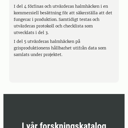
I del 4 förfinas och utvärderas halmhäcken i en
kommersiell besättning för att säkerställa att det
fungerar i produktion. Samtidigt testas och
utvärderas protokoll och checklista som
utvecklats i del 3.
I del 5 utvärderas halmhäcken på
grisproduktionens hållbarhet utifrån data som
samlats under projektet.
I vår forskningskatalog