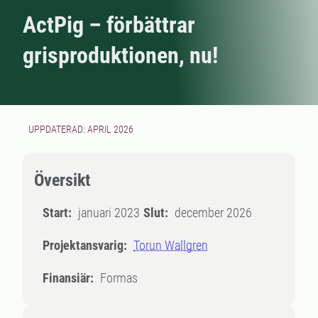
ActPig – förbättrar
grisproduktionen, nu!
UPPDATERAD: APRIL 2026
Översikt
Start:
januari 2023
Slut:
december 2026
Projektansvarig:
Torun Wallgren
Finansiär:
Formas