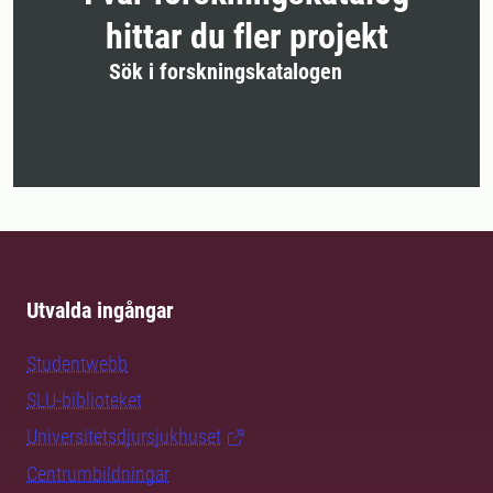
hittar du fler projekt
Sök i forskningskatalogen
Utvalda ingångar
Studentwebb
SLU-biblioteket
Universitetsdjursjukhuset
Centrumbildningar