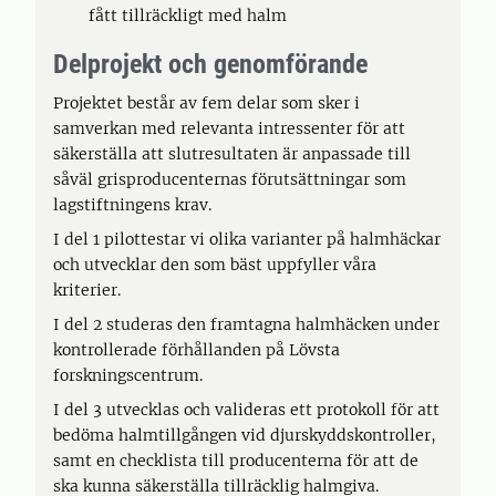
fått tillräckligt med halm
Delprojekt och genomförande
Projektet består av fem delar som sker i
samverkan med relevanta intressenter för att
säkerställa att slutresultaten är anpassade till
såväl grisproducenternas förutsättningar som
lagstiftningens krav.
I del 1 pilottestar vi olika varianter på halmhäckar
och utvecklar den som bäst uppfyller våra
kriterier.
I del 2 studeras den framtagna halmhäcken under
kontrollerade förhållanden på Lövsta
forskningscentrum.
I del 3 utvecklas och valideras ett protokoll för att
bedöma halmtillgången vid djurskyddskontroller,
samt en checklista till producenterna för att de
ska kunna säkerställa tillräcklig halmgiva.