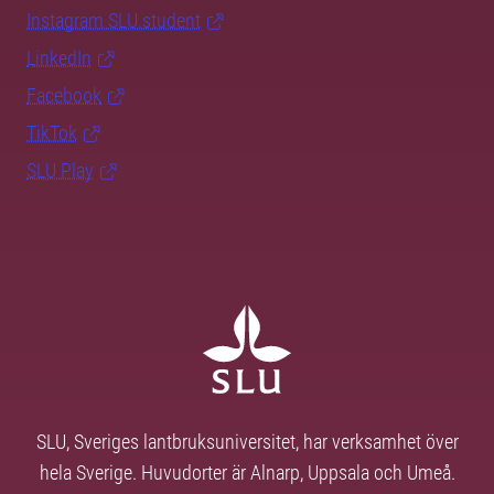
Instagram SLU.student
LinkedIn
Facebook
TikTok
SLU Play
SLU, Sveriges lantbruksuniversitet, har verksamhet över
hela Sverige. Huvudorter är Alnarp, Uppsala och Umeå.