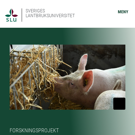
SVERIGES
MENY
LANTBRUKSUNIVERSITET
FORSKNINGSPROJEKT