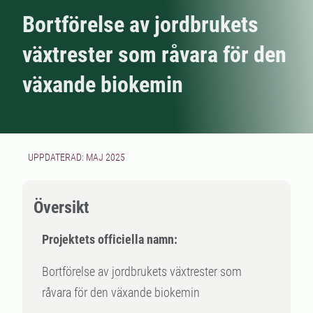
Bortförelse av jordbrukets
växtrester som råvara för den
växande biokemin
UPPDATERAD: MAJ 2025
Översikt
Projektets officiella namn:
Bortförelse av jordbrukets växtrester som
råvara för den växande biokemin