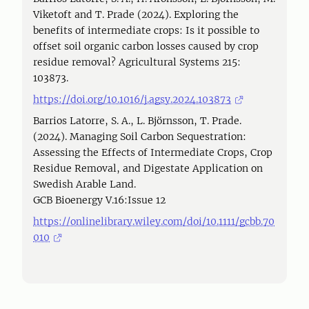
Viketoft and T. Prade (2024). Exploring the
benefits of intermediate crops: Is it possible to
offset soil organic carbon losses caused by crop
residue removal? Agricultural Systems 215:
103873.
https://doi.org/10.1016/j.agsy.2024.103873
Barrios Latorre, S. A., L. Björnsson, T. Prade.
(2024). Managing Soil Carbon Sequestration:
Assessing the Effects of Intermediate Crops, Crop
Residue Removal, and Digestate Application on
Swedish Arable Land.
GCB Bioenergy V.16:Issue 12
https://onlinelibrary.wiley.com/doi/10.1111/gcbb.70
010