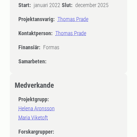
Start:
januari 2022
Slut:
december 2025
Projektansvarig:
Thomas Prade
Kontaktperson:
Thomas Prade
Finansiär:
Formas
Samarbeten:
Medverkande
Projektgrupp:
Helena Aronsson
Maria Viketoft
Forskargrupper: