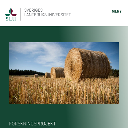
SVERIGES
MENY
LANTBRUKSUNIVERSITET
FORSKNINGSPROJEKT