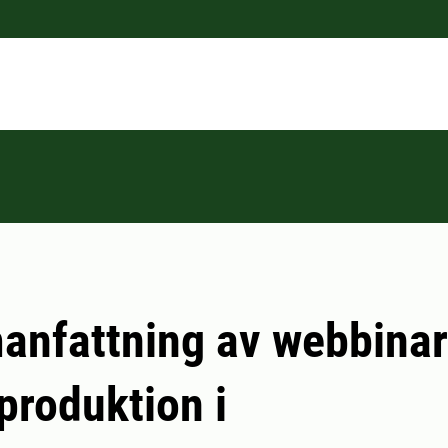
nfattning av webbinar
produktion i