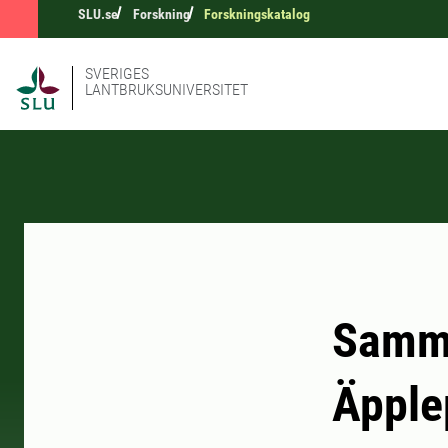
SLU.se
Forskning
Forskningskatalog
SVERIGES
LANTBRUKSUNIVERSITET
Samma
Äpple