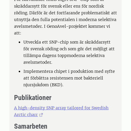
skräddarsytt för svensk eller ens för nordisk
röding. Därför är det fortfarande problematiskt att
utnyttja den fulla potentialen i moderna selektiva
avelsmetoder. I GenoAvel-projektet kommer vi
att:
Utveckla ett SNP-chip som är skräddarsytt
för svensk röding och som gör det möjligt att
tillämpa dagens toppmoderna selektiva
avelsmetoder.
Implementera chipet i produktion med syfte
att förbättra resistensen mot bakteriell
njursjukdom (BKD).
Publikationer
A high-density SNP array tailored for Swedish
Arctic charr
Samarbeten