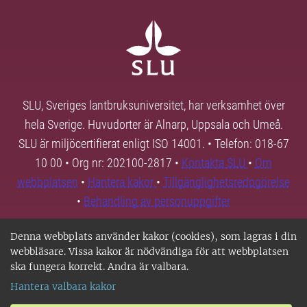
SLU, Sveriges lantbruksuniversitet, har verksamhet över
hela Sverige. Huvudorter är Alnarp, Uppsala och Umeå.
SLU är miljöcertifierat enligt ISO 14001. • Telefon: 018-67
10 00 • Org nr: 202100-2817 •
Kontakta SLU
•
Om
webbplatsen
•
Hantera kakor
•
Tillgänglighetsredogörelse
•
Behandling av personuppgifter
Denna webbplats använder kakor (cookies), som lagras i din
webbläsare. Vissa kakor är nödvändiga för att webbplatsen
ska fungera korrekt. Andra är valbara.
Hantera valbara kakor