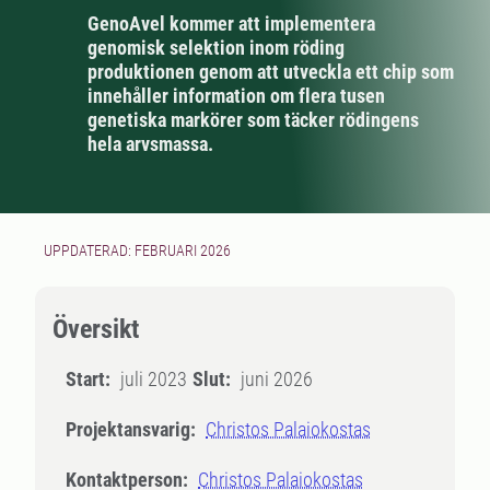
GenoAvel kommer att implementera
genomisk selektion inom röding
produktionen genom att utveckla ett chip som
innehåller information om flera tusen
genetiska markörer som täcker rödingens
hela arvsmassa.
UPPDATERAD: FEBRUARI 2026
Översikt
Start:
juli 2023
Slut:
juni 2026
Projektansvarig:
Christos Palaiokostas
Kontaktperson:
Christos Palaiokostas