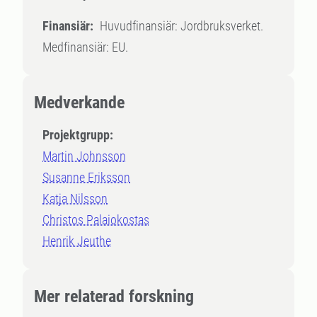
Finansiär:
Huvudfinansiär: Jordbruksverket.
Medfinansiär: EU.
Medverkande
Projektgrupp:
Martin Johnsson
Susanne Eriksson
Katja Nilsson
Christos Palaiokostas
Henrik Jeuthe
Mer relaterad forskning