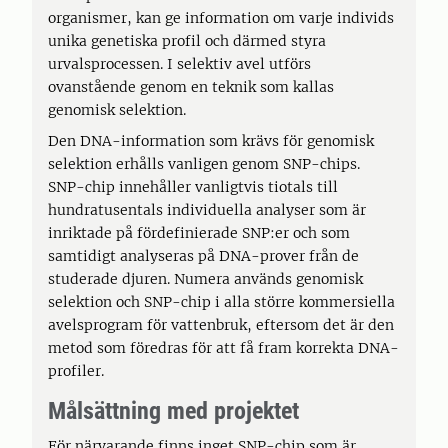
organismer, kan ge information om varje individs
unika genetiska profil och därmed styra
urvalsprocessen. I selektiv avel utförs
ovanstående genom en teknik som kallas
genomisk selektion.
Den DNA-information som krävs för genomisk
selektion erhålls vanligen genom SNP-chips.
SNP-chip innehåller vanligtvis tiotals till
hundratusentals individuella analyser som är
inriktade på fördefinierade SNP:er och som
samtidigt analyseras på DNA-prover från de
studerade djuren. Numera används genomisk
selektion och SNP-chip i alla större kommersiella
avelsprogram för vattenbruk, eftersom det är den
metod som föredras för att få fram korrekta DNA-
profiler.
Målsättning med projektet
För närvarande finns inget SNP-chip som är