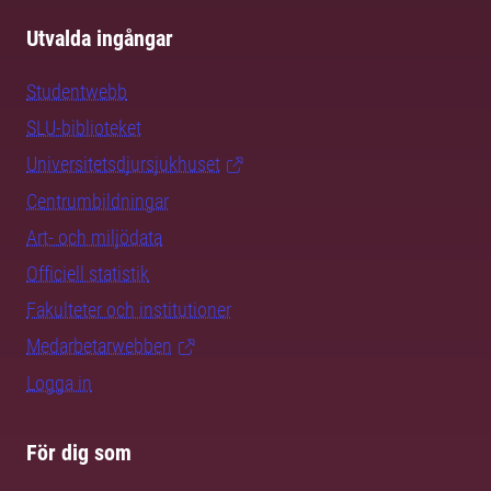
Utvalda ingångar
Studentwebb
SLU-biblioteket
Universitetsdjursjukhuset
Centrumbildningar
Art- och miljödata
Officiell statistik
Fakulteter och institutioner
Medarbetarwebben
Logga in
För dig som