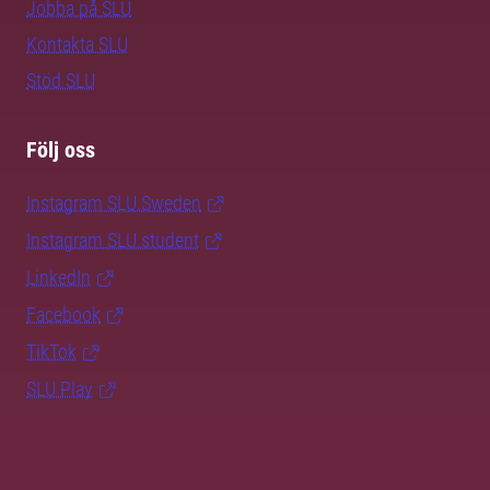
Jobba på SLU
Kontakta SLU
Stöd SLU
Följ oss
Instagram SLU.Sweden
Instagram SLU.student
LinkedIn
Facebook
TikTok
SLU Play