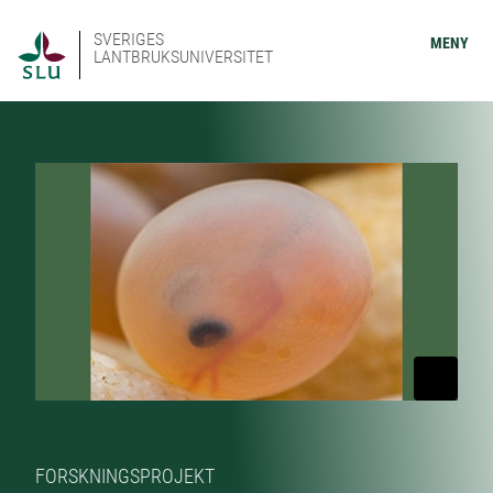
SVERIGES
MENY
LANTBRUKSUNIVERSITET
FORSKNINGSPROJEKT