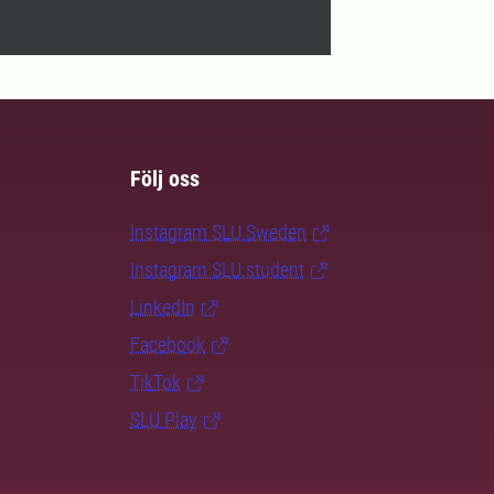
Följ oss
Instagram SLU.Sweden
Instagram SLU.student
LinkedIn
Facebook
TikTok
SLU Play