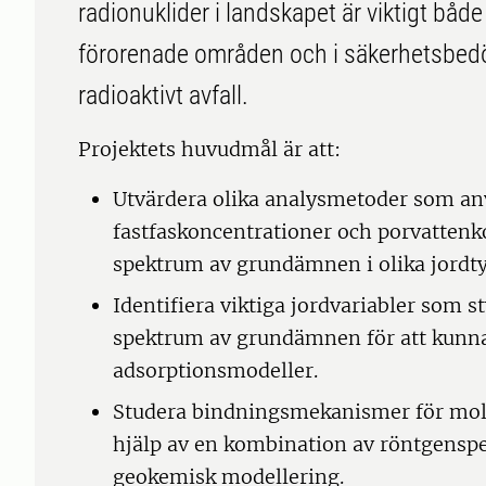
radionuklider i landskapet är viktigt båd
förorenade områden och i säkerhetsbed
radioaktivt avfall.
Projektets huvudmål är att:
Utvärdera olika analysmetoder som anv
fastfaskoncentrationer och porvattenko
spektrum av grundämnen i olika jordty
Identifiera viktiga jordvariabler som st
spektrum av grundämnen för att kunna
adsorptionsmodeller.
Studera bindningsmekanismer för moly
hjälp av en kombination av röntgenspe
geokemisk modellering.