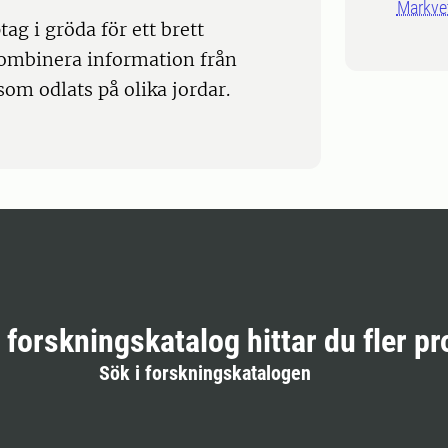
Markve
ag i gröda för ett brett
ombinera information från
som odlats på olika jordar.
r forskningskatalog hittar du fler pr
Sök i forskningskatalogen