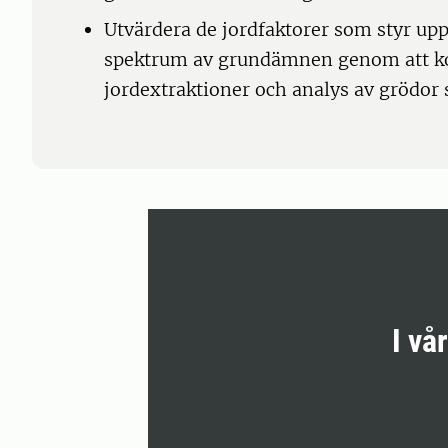
Utvärdera de jordfaktorer som styr uppt
spektrum av grundämnen genom att k
jordextraktioner och analys av grödor 
I vå