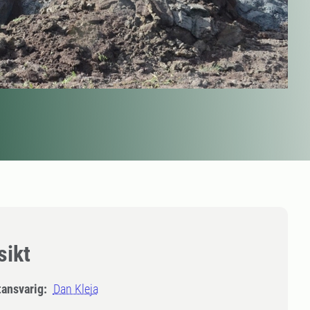
sikt
tansvarig:
Dan Kleja