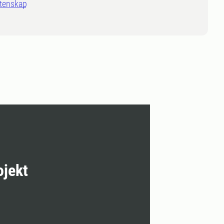
tenskap
ojekt