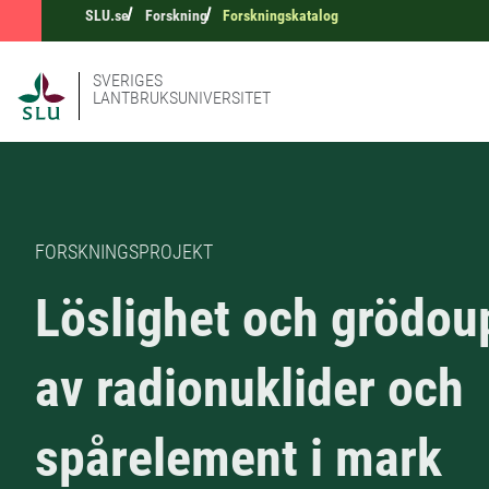
SLU.se
Forskning
Forskningskatalog
SVERIGES
LANTBRUKSUNIVERSITET
FORSKNINGSPROJEKT
Löslighet och grödou
av radionuklider och
spårelement i mark