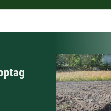
pptag