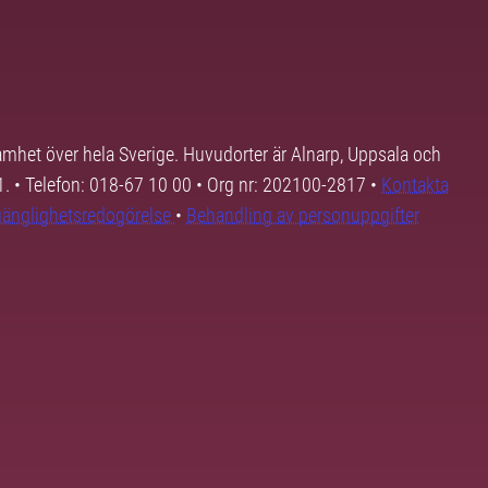
samhet över hela Sverige. Huvudorter är Alnarp, Uppsala och
01. • Telefon: 018-67 10 00 • Org nr: 202100-2817 •
Kontakta
lgänglighetsredogörelse
•
Behandling av personuppgifter