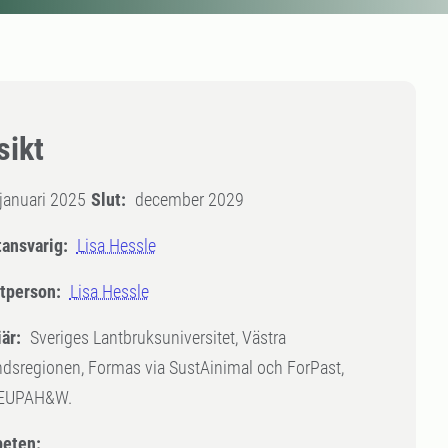
sikt
januari 2025
Slut:
december 2029
tansvarig:
Lisa Hessle
tperson:
Lisa Hessle
är:
Sveriges Lantbruksuniversitet, Västra
dsregionen, Formas via SustAinimal och ForPast,
 EUPAH&W.
eten: