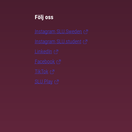
Följ oss
Instagram SLU.Sweden
Instagram SLU.student
LinkedIn
Facebook
TikTok
SLU Play