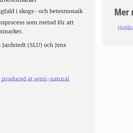
Mer 
ngfald i skogs- och betesmosaik
nsprocess som metod för att
Husdju
smarker.
 Jardstedt (SLU) och Jens
s produced at semi-natural