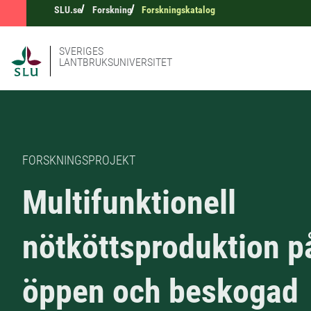
SLU.se
Forskning
Forskningskatalog
SVERIGES
LANTBRUKSUNIVERSITET
FORSKNINGSPROJEKT
Multifunktionell
nötköttsproduktion p
öppen och beskogad