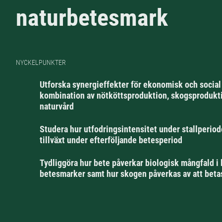
naturbetesmark
NYCKELPUNKTER
Utforska synergieffekter för ekonomisk och social 
kombination av nötköttsproduktion, skogsprodukt
naturvård
Studera hur utfodringsintensitet under stallperio
tillväxt under efterföljande betesperiod
Tydliggöra hur bete påverkar biologisk mångfald 
betesmarker samt hur skogen påverkas av att beta