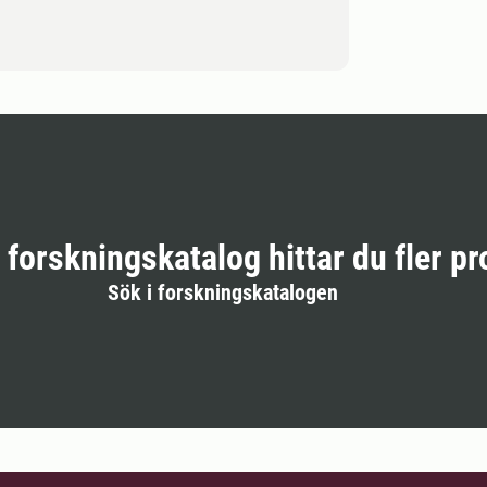
r forskningskatalog hittar du fler pr
Sök i forskningskatalogen