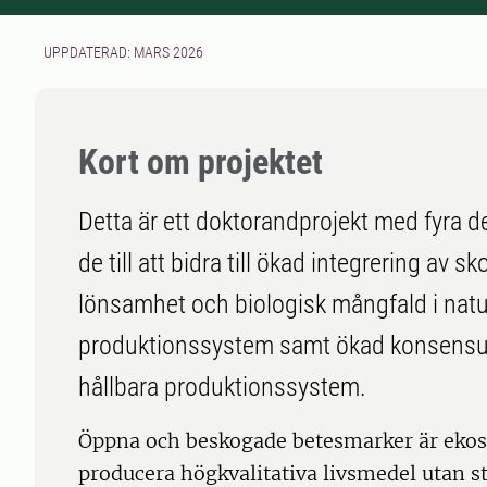
UPPDATERAD: MARS 2026
Kort om projektet
Detta är ett doktorandprojekt med fyra d
de till att bidra till ökad integrering av
lönsamhet och biologisk mångfald i nat
produktionssystem samt ökad konsensus k
hållbara produktionssystem.
Öppna och beskogade betesmarker är eko
producera högkvalitativa livsmedel utan s