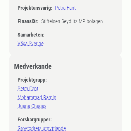
Projektansvarig:
Petra Fant
Finansiär:
Stiftelsen Seydlitz MP bolagen
Samarbeten:
Växa Sverige
Medverkande
Projektgrupp:
Petra Fant
Mohammad Ramin
Juana Chagas
Forskargrupper:
Grovfodrets utnyttjande