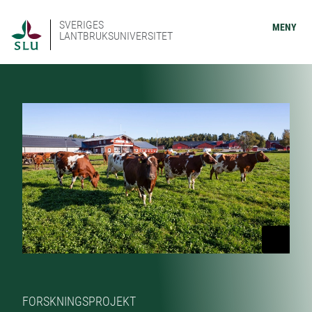
SVERIGES
MENY
LANTBRUKSUNIVERSITET
FORSKNINGSPROJEKT