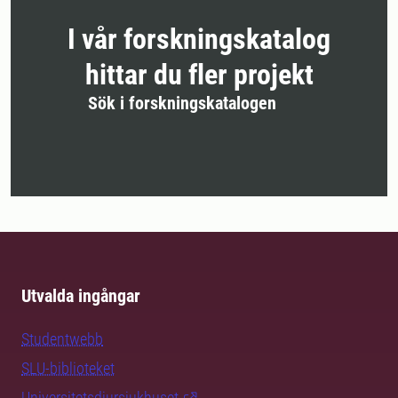
I vår forskningskatalog
hittar du fler projekt
Sök i forskningskatalogen
Utvalda ingångar
Studentwebb
SLU-biblioteket
Universitetsdjursjukhuset