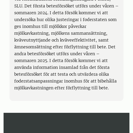
SLU. Det första betesförsöket utförs under våren –
sommaren 2024. I detta försök kommer vi att
undersöka hur olika justeringar i foderstaten som
ges inomhus till mjölkkor påverkar
mjölkavkastning, mjölkens sammansättning,
kväveutnyttjande och kväveeffektivitet, samt
ämnesomsättning efter förflyttning till bete. Det
andra betesförsöket utförs under våren –
sommaren 2025. I detta försök kommer vi att
använda information insamlad från det första
betesförsöket för att testa och utvärdera olika
foderstatsanpassningar inomhus för att bibehålla
mjölkavkastningen efter förflyttning till bete.