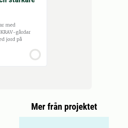
ar med
å KRAV-gårdar
ed jord på
Mer från projektet