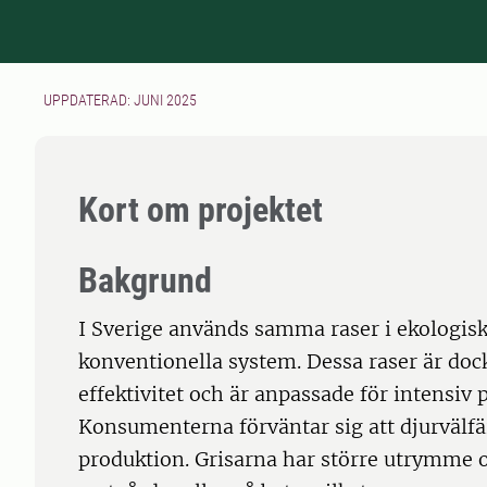
UPPDATERAD: JUNI 2025
Kort om projektet
Bakgrund
I Sverige används samma raser i ekologisk
konventionella system. Dessa raser är doc
effektivitet och är anpassade för intensiv
Konsumenterna förväntar sig att djurvälfär
produktion. Grisarna har större utrymme och