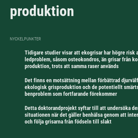
produktion
NYCKELPUNKTER
Tidigare studier visar att ekogrisar har högre risk a
ledproblem, såsom osteokondros, än grisar från ko
produktion, trots att samma raser används
Det finns en motsättning mellan förbättrad djurväl
ekologisk grisproduktion och de potentiellt smär
benproblem som fortfarande förekommer
Detta doktorandprojekt syftar till att undersöka de
situationen när det gäller benhälsa genom att inte
och följa grisarna från födseln till slakt