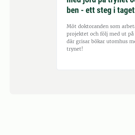
ben - ett steg i taget
Möt doktoranden som arbet
projektet och följ med ut p
där grisar bökar utomhus m
trynet!