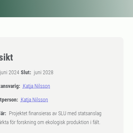
sikt
juni 2024
Slut:
juni 2028
tansvarig:
Katja Nilsson
tperson:
Katja Nilsson
är:
Projektet finansieras av SLU med statsanslag
kta för forskning om ekologisk produktion i fält.