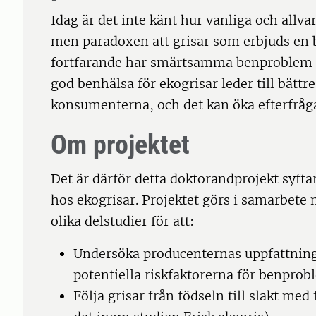
Idag är det inte känt hur vanliga och allva
men paradoxen att grisar som erbjuds en b
fortfarande har smärtsamma benproblem må
god benhälsa för ekogrisar leder till bättre
konsumenterna, och det kan öka efterfråga
Om projektet
Det är därför detta doktorandprojekt syfta
hos ekogrisar. Projektet görs i samarbete 
olika delstudier för att:
Undersöka producenternas uppfattning
potentiella riskfaktorerna för benprob
Följa grisar från födseln till slakt me