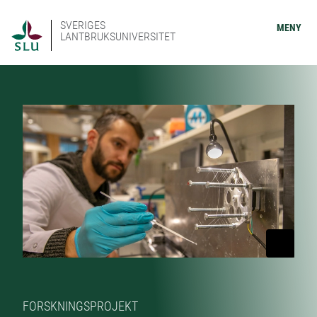
SVERIGES
MENY
LANTBRUKSUNIVERSITET
FORSKNINGSPROJEKT