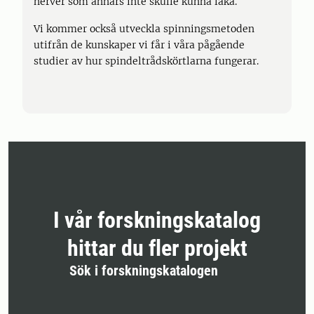
nerver som annars inte skulle kunna läka.
Vi kommer också utveckla spinningsmetoden
utifrån de kunskaper vi får i våra pågående
studier av hur spindeltrådskörtlarna fungerar.
I vår forskningskatalog
hittar du fler projekt
Sök i forskningskatalogen