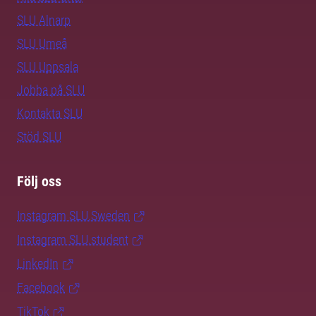
SLU Alnarp
SLU Umeå
SLU Uppsala
Jobba på SLU
Kontakta SLU
Stöd SLU
Följ oss
Instagram SLU.Sweden
Instagram SLU.student
LinkedIn
Facebook
TikTok