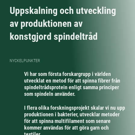
Uppskalning och utveckling
av produktionen av
konstgjord spindeltråd
NYCKELPUNKTER
Vi har som första forskargrupp i världen
utvecklat en metod för att spinna fibrer från
spindeltrådsprotein enligt samma principer
som spindeln använder.
I flera olika forskningsprojekt skalar vi nu upp
produktionen i bakterier, utvecklar metoder
för att spinna multifilament som senare
kommer användas för att göra garn och
textiler.