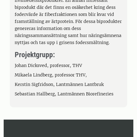
livsmedelsbiprodukter. En annan intressant
biprodukt där det finns en osäkerhet kring dess
fodervärde är fiberfraktionen som blir kvar vid
framställning av ärtprotein. För dessa biprodukter
genereras information om dess
näringssammansättning samt hur näringsämnena
nyttjas och tas upp i grisens fodersmältning.
Projektgrupp:
Johan Dicksved, professor, THV
Mikaela Lindberg, professor THV,
Kerstin Sigfridson, Lantmännen Lantbruk
Sebastian Hallberg, Lantmännen Biorefineries