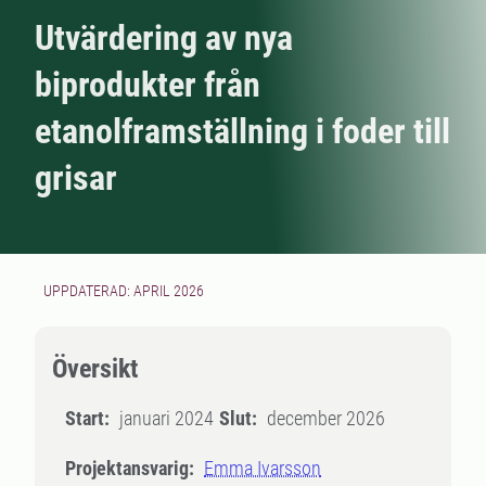
Utvärdering av nya
biprodukter från
etanolframställning i foder till
grisar
UPPDATERAD: APRIL 2026
Översikt
Start:
januari 2024
Slut:
december 2026
Projektansvarig:
Emma Ivarsson