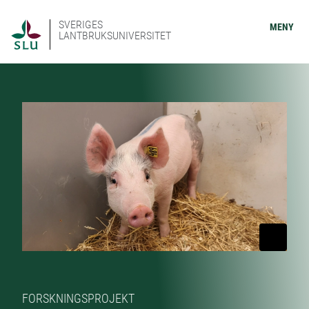
SVERIGES
MENY
LANTBRUKSUNIVERSITET
FORSKNINGSPROJEKT