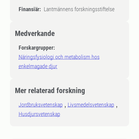
Finansiär:
Lantmännens forskningsstiftelse
Medverkande
Forskargrupper:
Näringsfysiologi och metabolism hos
enkelmagade djur
Mer relaterad forskning
Jordbruksvetenskap
Livsmedelsvetenskap
Husdjursvetenskap