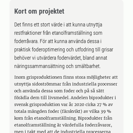
Kort om projektet
Det finns ett stort värde i att kunna utnyttja
restfraktioner från etanolframställning som
foderråvara. För att kunna använda dessa i
praktisk foderoptimering och utfodring till grisar
behöver vi utvärdera fodervärdet, bland annat
näringssammansättning och smältbarhet.
Inom grisproduktionen finns stora möjligheter att
utnyttja sidoströmmar från industriella processer
och använda dessa som foder och på så sätt
förädla dem till livsmedel. Andelen biprodukter i
svensk grisproduktion var år 2020 cirka 27 % av
totala mängden foder (färskvikt) av vilka 39 %
kom från etanolframställning. Biprodukter från
etanolframställning är värdefulla foderråvaror,
men i takt med att de industriella processerna