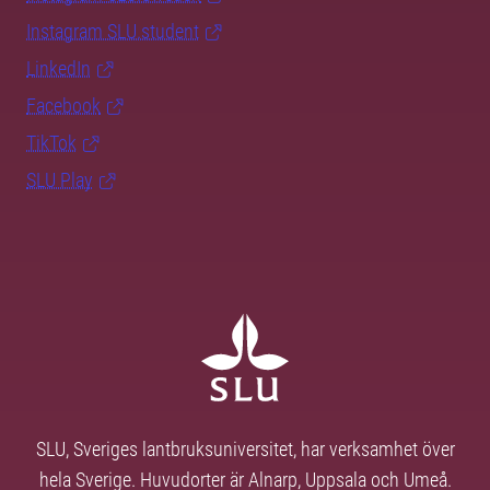
Instagram SLU.student
LinkedIn
Facebook
TikTok
SLU Play
SLU, Sveriges lantbruksuniversitet, har verksamhet över
hela Sverige. Huvudorter är Alnarp, Uppsala och Umeå.