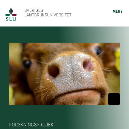
SVERIGES
MENY
LANTBRUKSUNIVERSITET
FORSKNINGSPROJEKT