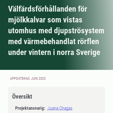
Välfärdsförhållanden för
mjölkkalvar som vistas
utomhus med djupströsystem
med värmebehandlat rörflen
under vintern i norra Sverige
UPPDATERAD: JUNI 2025
Översikt
Projektansvarig:
Juana Chagas