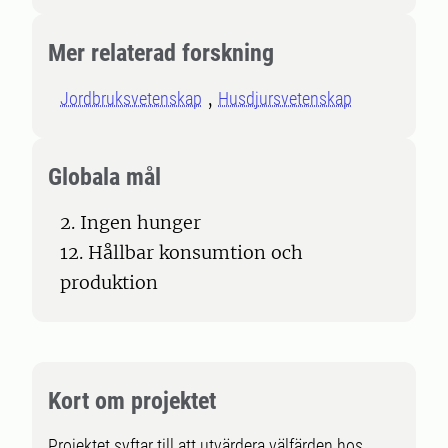
Mer relaterad forskning
Jordbruksvetenskap
Husdjursvetenskap
Globala mål
2. Ingen hunger
12. Hållbar konsumtion och
produktion
Kort om projektet
Projektet syftar till att utvärdera välfärden hos