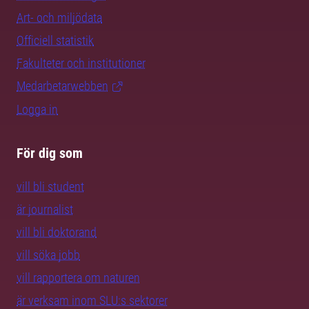
Art- och miljödata
Officiell statistik
Fakulteter och institutioner
Medarbetarwebben
Logga in
För dig som
vill bli student
är journalist
vill bli doktorand
vill söka jobb
vill rapportera om naturen
är verksam inom SLU:s sektorer