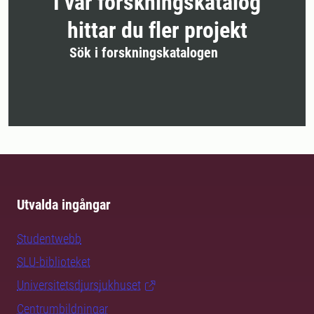
I vår forskningskatalog
hittar du fler projekt
Sök i forskningskatalogen
Utvalda ingångar
Studentwebb
SLU-biblioteket
Universitetsdjursjukhuset
Centrumbildningar