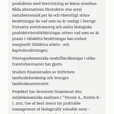
produktion med övervintring av korna utomhus.
Båda alternativen förutsätter stor areal
naturbetesmark per ko och väsentligt större
besättningar än vad som nu är vanligt i Sverige.
Fortsatta avelsframsteg och andra biologiska
produktivitetsförbättringar utöver vad som nu är
praxis i välskötta besättningar kan endast
marginellt förbättra arbets- och
kapitalersättningen.
Företagsekonomiska modellberäkningar i olika
framtidsscenarier har gjorts.
Studien finansierades av Stiftelsen
lantbruksforskning och Sveriges
lantbruksuniversitet.
Projektet har dessutom finansierat den
miljöekonomiska analysen i ”Hessle A., Kumm K-
I. 2011. Use of beef steers for profitable
management of biologically valuable semi-