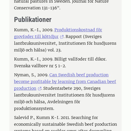
natural pastures in Sweden. Journal for Nature
Conservation 131-136".
Publikationer
Kumm, K.-I., 2009.
Produktionskostnad för
grovfoder till köttdjur
. Rapport (Sveriges
lantbruksuniversitet, Institutionen för husdjurens
miljö och hälsa) vol. 23.
Kumm, K.-I., 2009. Billigt vallfoder till dikor.
Svenska vallbrev nr 5 1-2.
Nyman, S., 2009.
Can Swedish beef production
become profitable by learning from Canadian beef
production
. Studentarbete 290, Sveriges
lantbruksuniversitet Institutionen för husdjurens
miljö och hälsa, Avdelningen för
produktionssystem.
Salevid P., Kumm K-I. 2011. Searching for
economically sustainable Swedish beef production