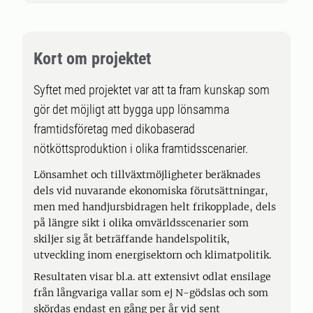
Kort om projektet
Syftet med projektet var att ta fram kunskap som
gör det möjligt att bygga upp lönsamma
framtidsföretag med dikobaserad
nötköttsproduktion i olika framtidsscenarier.
Lönsamhet och tillväxtmöjligheter beräknades
dels vid nuvarande ekonomiska förutsättningar,
men med handjursbidragen helt frikopplade, dels
på längre sikt i olika omvärldsscenarier som
skiljer sig åt beträffande handelspolitik,
utveckling inom energisektorn och klimatpolitik.
Resultaten visar bl.a. att extensivt odlat ensilage
från långvariga vallar som ej N-gödslas och som
skördas endast en gång per år vid sent