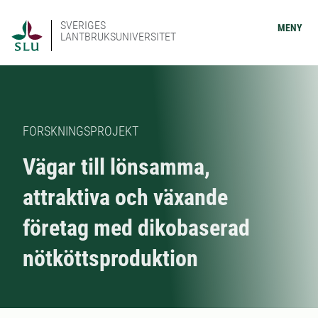
SVERIGES
MENY
LANTBRUKSUNIVERSITET
FORSKNINGSPROJEKT
Vägar till lönsamma,
attraktiva och växande
företag med dikobaserad
nötköttsproduktion