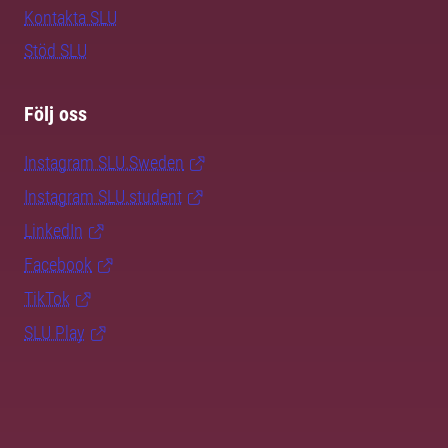
Kontakta SLU
Stöd SLU
Följ oss
Instagram SLU.Sweden
Instagram SLU.student
LinkedIn
Facebook
TikTok
SLU Play