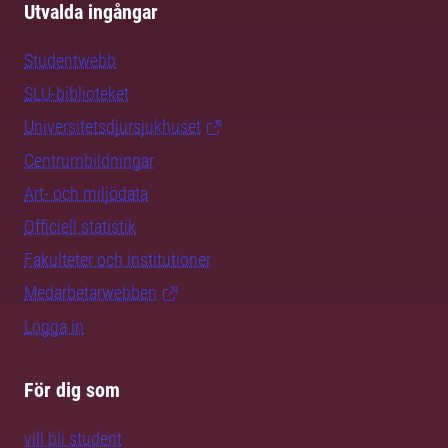
Utvalda ingångar
Studentwebb
SLU-biblioteket
Universitetsdjursjukhuset
Centrumbildningar
Art- och miljödata
Officiell statistik
Fakulteter och institutioner
Medarbetarwebben
Logga in
För dig som
vill bli student