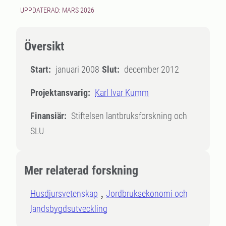
UPPDATERAD: MARS 2026
Översikt
Start:
januari 2008
Slut:
december 2012
Projektansvarig:
Karl Ivar Kumm
Finansiär:
Stiftelsen lantbruksforskning och
SLU
Mer relaterad forskning
Husdjursvetenskap
Jordbruksekonomi och
landsbygdsutveckling