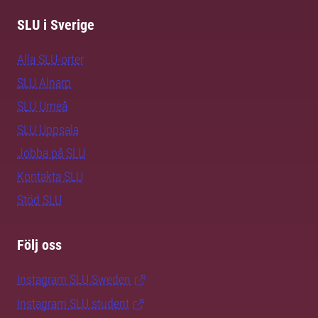
SLU i Sverige
Alla SLU-orter
SLU Alnarp
SLU Umeå
SLU Uppsala
Jobba på SLU
Kontakta SLU
Stöd SLU
Följ oss
Instagram SLU.Sweden
Instagram SLU.student