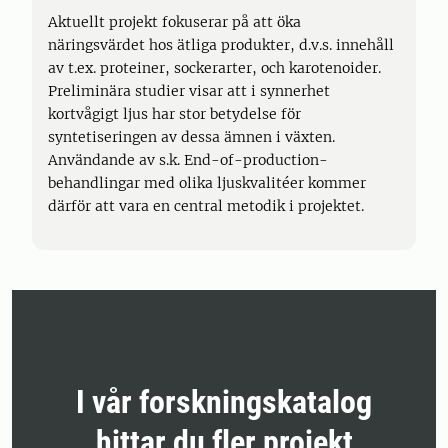
Aktuellt projekt fokuserar på att öka
näringsvärdet hos ätliga produkter, d.v.s. innehåll
av t.ex. proteiner, sockerarter, och karotenoider.
Preliminära studier visar att i synnerhet
kortvågigt ljus har stor betydelse för
syntetiseringen av dessa ämnen i växten.
Användande av s.k. End-of-production-
behandlingar med olika ljuskvalitéer kommer
därför att vara en central metodik i projektet.
I vår forskningskatalog
hittar du fler projekt