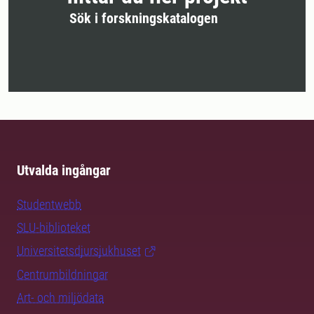
Sök i forskningskatalogen
Utvalda ingångar
Studentwebb
SLU-biblioteket
Universitetsdjursjukhuset
Centrumbildningar
Art- och miljödata