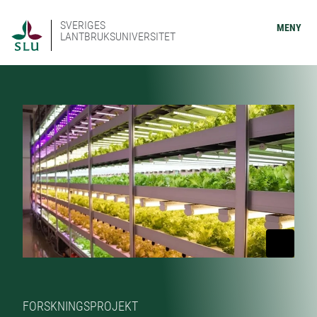
SVERIGES
MENY
LANTBRUKSUNIVERSITET
FORSKNINGSPROJEKT