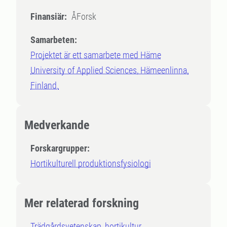
Finansiär:
ÅForsk
Samarbeten:
Projektet är ett samarbete med Häme
University of Applied Sciences, Hämeenlinna,
Finland.
Medverkande
Forskargrupper:
Hortikulturell produktionsfysiologi
Mer relaterad forskning
Trädgårdsvetenskap, hortikultur