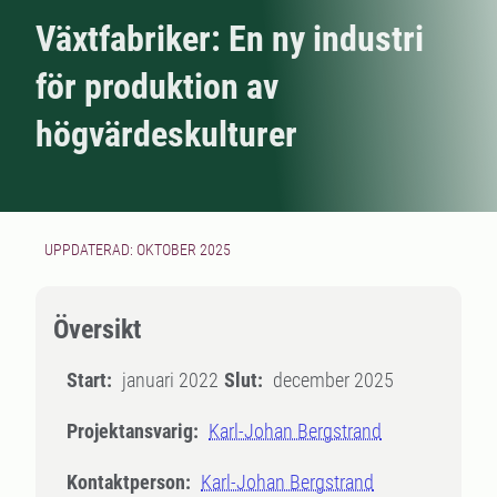
Växtfabriker: En ny industri
för produktion av
högvärdeskulturer
UPPDATERAD: OKTOBER 2025
Översikt
Start:
januari 2022
Slut:
december 2025
Projektansvarig:
Karl-Johan Bergstrand
Kontaktperson:
Karl-Johan Bergstrand