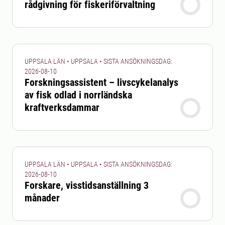
rådgivning för fiskeriförvaltning
UPPSALA LÄN • UPPSALA • SISTA ANSÖKNINGSDAG:
2026-08-10
Forskningsassistent – livscykelanalys
av fisk odlad i norrländska
kraftverksdammar
UPPSALA LÄN • UPPSALA • SISTA ANSÖKNINGSDAG:
2026-08-10
Forskare, visstidsanställning 3
månader