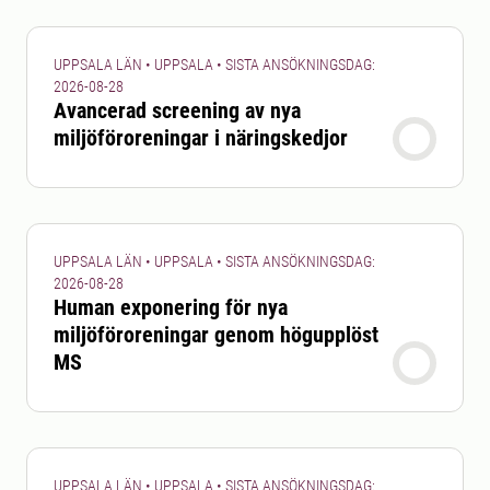
UPPSALA LÄN • UPPSALA • SISTA ANSÖKNINGSDAG:
2026-08-28
Avancerad screening av nya
miljöföroreningar i näringskedjor
UPPSALA LÄN • UPPSALA • SISTA ANSÖKNINGSDAG:
2026-08-28
Human exponering för nya
miljöföroreningar genom högupplöst
MS
UPPSALA LÄN • UPPSALA • SISTA ANSÖKNINGSDAG: