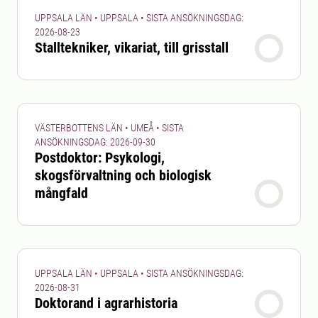
UPPSALA LÄN • UPPSALA • SISTA ANSÖKNINGSDAG:
2026-08-23
Stalltekniker, vikariat, till grisstall
VÄSTERBOTTENS LÄN • UMEÅ • SISTA
ANSÖKNINGSDAG: 2026-09-30
Postdoktor: Psykologi,
skogsförvaltning och biologisk
mångfald
UPPSALA LÄN • UPPSALA • SISTA ANSÖKNINGSDAG:
2026-08-31
Doktorand i agrarhistoria