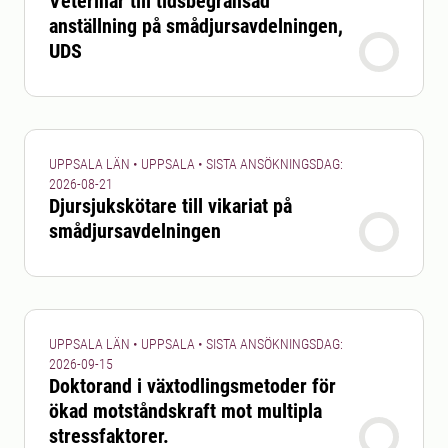
Veterinär till tidsbegränsad
anställning på smådjursavdelningen,
UDS
UPPSALA LÄN • UPPSALA • SISTA ANSÖKNINGSDAG:
2026-08-21
Djursjukskötare till vikariat på
smådjursavdelningen
UPPSALA LÄN • UPPSALA • SISTA ANSÖKNINGSDAG:
2026-09-15
Doktorand i växtodlingsmetoder för
ökad motståndskraft mot multipla
stressfaktorer.