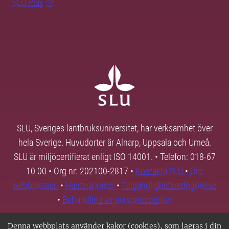
SLU Play
SLU, Sveriges lantbruksuniversitet, har verksamhet över
hela Sverige. Huvudorter är Alnarp, Uppsala och Umeå.
SLU är miljöcertifierat enligt ISO 14001. • Telefon: 018-67
10 00 • Org nr: 202100-2817 •
Kontakta SLU
•
Om
webbplatsen
•
Hantera kakor
•
Tillgänglighetsredogörelse
•
Behandling av personuppgifter
Denna webbplats använder kakor (cookies), som lagras i din