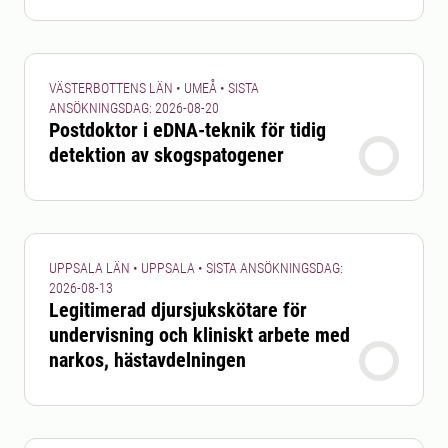
VÄSTERBOTTENS LÄN • UMEÅ • SISTA
ANSÖKNINGSDAG: 2026-08-20
Postdoktor i eDNA-teknik för tidig
detektion av skogspatogener
UPPSALA LÄN • UPPSALA • SISTA ANSÖKNINGSDAG:
2026-08-13
Legitimerad djursjukskötare för
undervisning och kliniskt arbete med
narkos, hästavdelningen