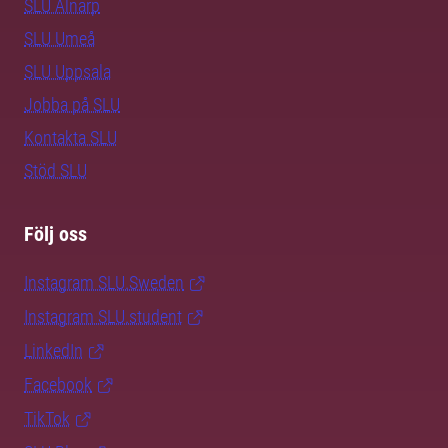
SLU Alnarp
SLU Umeå
SLU Uppsala
Jobba på SLU
Kontakta SLU
Stöd SLU
Följ oss
Instagram SLU.Sweden
Instagram SLU.student
LinkedIn
Facebook
TikTok