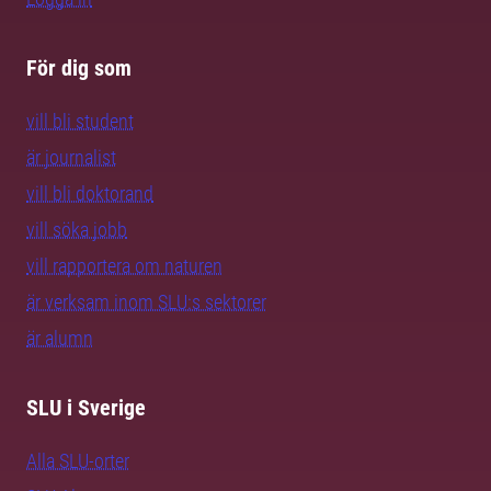
För dig som
vill bli student
är journalist
vill bli doktorand
vill söka jobb
vill rapportera om naturen
är verksam inom SLU:s sektorer
är alumn
SLU i Sverige
Alla SLU-orter