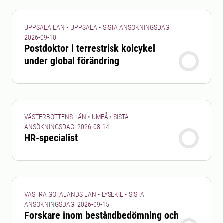
UPPSALA LÄN • UPPSALA • SISTA ANSÖKNINGSDAG:
2026-09-10
Postdoktor i terrestrisk kolcykel
under global förändring
VÄSTERBOTTENS LÄN • UMEÅ • SISTA
ANSÖKNINGSDAG: 2026-08-14
HR-specialist
VÄSTRA GÖTALANDS LÄN • LYSEKIL • SISTA
ANSÖKNINGSDAG: 2026-09-15
Forskare inom beståndbedömning och