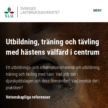
SVERIGES
MENY
LANTBRUKSUNIVERSITET
Utbildning, träning och tävling
med hästens välfärd i centrum
Ett utbildnings- och informationsmaterial om utbildning,
träning och tävling med häst. Vad står det i
djurskyddslagen och dess föreskrifter? Vad innebär det i
praktiken?
Vetenskapliga referenser