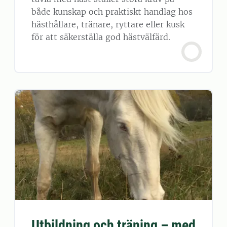
både kunskap och praktiskt handlag hos
hästhållare, tränare, ryttare eller kusk
för att säkerställa god hästvälfärd.
Utbildning och träning – med