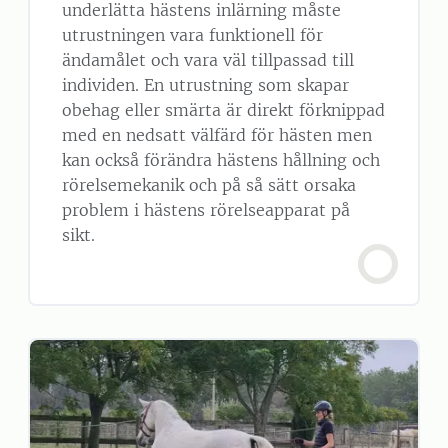
underlätta hästens inlärning måste
utrustningen vara funktionell för
ändamålet och vara väl tillpassad till
individen. En utrustning som skapar
obehag eller smärta är direkt förknippad
med en nedsatt välfärd för hästen men
kan också förändra hästens hållning och
rörelsemekanik och på så sätt orsaka
problem i hästens rörelseapparat på
sikt.