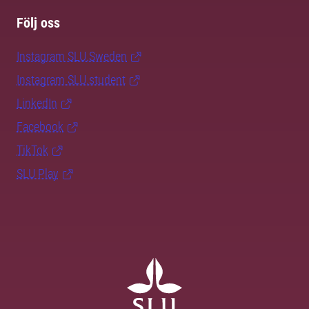
Följ oss
Instagram SLU.Sweden
Instagram SLU.student
LinkedIn
Facebook
TikTok
SLU Play