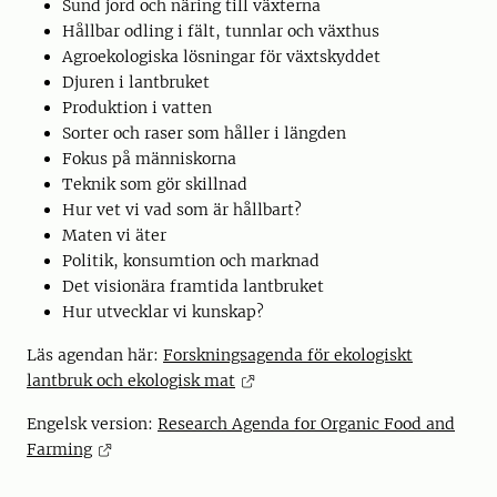
Sund jord och näring till växterna
Hållbar odling i fält, tunnlar och växthus
Agroekologiska lösningar för växtskyddet
Djuren i lantbruket
Produktion i vatten
Sorter och raser som håller i längden
Fokus på människorna
Teknik som gör skillnad
Hur vet vi vad som är hållbart?
Maten vi äter
Politik, konsumtion och marknad
Det visionära framtida lantbruket
Hur utvecklar vi kunskap?
Läs agendan här:
Forskningsagenda för ekologiskt
lantbruk och ekologisk mat
Engelsk version:
Research Agenda for Organic Food and
Farming