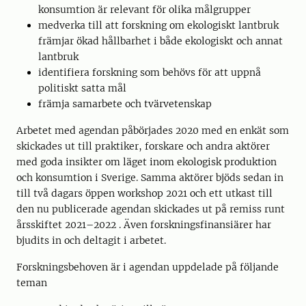
konsumtion är relevant för olika målgrupper
medverka till att forskning om ekologiskt lantbruk
främjar ökad hållbarhet i både ekologiskt och annat
lantbruk
identifiera forskning som behövs för att uppnå
politiskt satta mål
främja samarbete och tvärvetenskap
Arbetet med agendan påbörjades 2020 med en enkät som
skickades ut till praktiker, forskare och andra aktörer
med goda insikter om läget inom ekologisk produktion
och konsumtion i Sverige. Samma aktörer bjöds sedan in
till två dagars öppen workshop 2021 och ett utkast till
den nu publicerade agendan skickades ut på remiss runt
årsskiftet 2021–2022 . Även forskningsfinansiärer har
bjudits in och deltagit i arbetet.
Forskningsbehoven är i agendan uppdelade på följande
teman