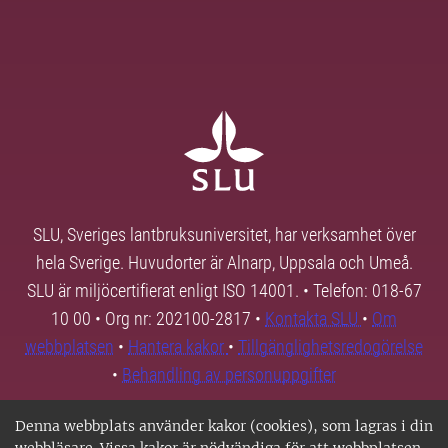
SLU, Sveriges lantbruksuniversitet, har verksamhet över
hela Sverige. Huvudorter är Alnarp, Uppsala och Umeå.
SLU är miljöcertifierat enligt ISO 14001. • Telefon: 018-67
10 00 • Org nr: 202100-2817 •
Kontakta SLU
•
Om
webbplatsen
•
Hantera kakor
•
Tillgänglighetsredogörelse
•
Behandling av personuppgifter
Denna webbplats använder kakor (cookies), som lagras i din