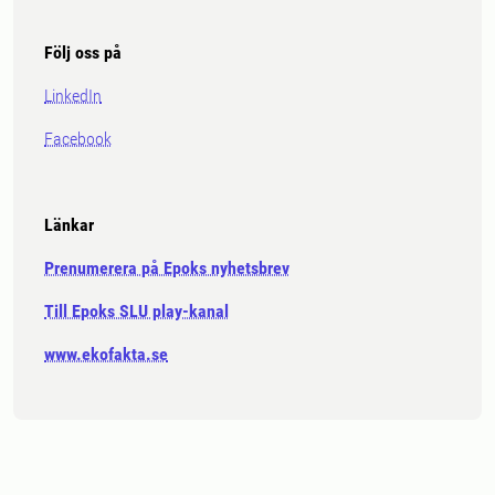
Följ oss på
LinkedIn
Facebook
Länkar
Prenumerera på Epoks nyhetsbrev
Till Epoks SLU play-kanal
www.ekofakta.se