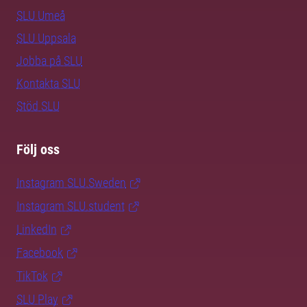
SLU Umeå
SLU Uppsala
Jobba på SLU
Kontakta SLU
Stöd SLU
Följ oss
Instagram SLU.Sweden
Instagram SLU.student
LinkedIn
Facebook
TikTok
SLU Play