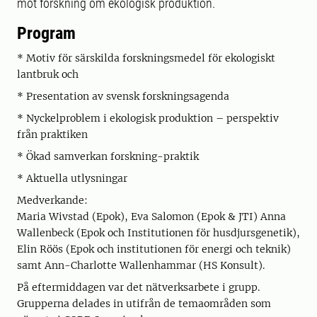
mot forskning om ekologisk produktion.
Program
* Motiv för särskilda forskningsmedel för ekologiskt
lantbruk och
* Presentation av svensk forskningsagenda
* Nyckelproblem i ekologisk produktion – perspektiv
från praktiken
* Ökad samverkan forskning-praktik
* Aktuella utlysningar
Medverkande:
Maria Wivstad (Epok), Eva Salomon (Epok & JTI) Anna
Wallenbeck (Epok och Institutionen för husdjursgenetik),
Elin Röös (Epok och institutionen för energi och teknik)
samt Ann-Charlotte Wallenhammar (HS Konsult).
På eftermiddagen var det nätverksarbete i grupp.
Grupperna delades in utifrån de temaområden som