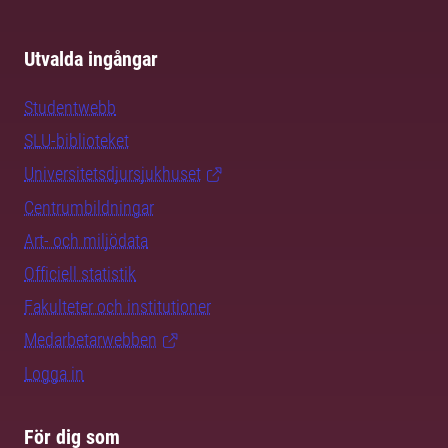
Utvalda ingångar
Studentwebb
SLU-biblioteket
Universitetsdjursjukhuset
Centrumbildningar
Art- och miljödata
Officiell statistik
Fakulteter och institutioner
Medarbetarwebben
Logga in
För dig som