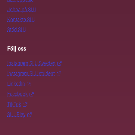
Jobba på SLU
Kontakta SLU
Stöd SLU
Följ oss
Instagram SLU.Sweden
Instagram SLU.student
LinkedIn
Facebook
TikTok
SLU Play