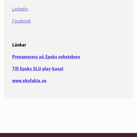
LinkedIn
Facebook
Länkar
Prenumerera på Epoks nyhetsbrev
Till Epoks SLU play-kanal
www.ekofakta.se