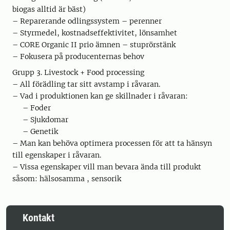
biogas alltid är bäst)
– Reparerande odlingssystem – perenner
– Styrmedel, kostnadseffektivitet, lönsamhet
– CORE Organic II prio ämnen – stuprörstänk
– Fokusera på producenternas behov
Grupp 3. Livestock + Food processing
– All förädling tar sitt avstamp i råvaran.
– Vad i produktionen kan ge skillnader i råvaran:
– Foder
– Sjukdomar
– Genetik
– Man kan behöva optimera processen för att ta hänsyn
till egenskaper i råvaran.
– Vissa egenskaper vill man bevara ända till produkt
såsom: hälsosamma , sensorik
Kontakt