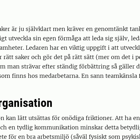
saker är ju självklart men kräver en genomtänkt tan
gt utveckla sin egen förmåga att leda sig själv, l
amheter. Ledaren har en viktig uppgift i att utvec
r rätt saker och gör det på rätt sätt (mer om det i p
m man strävar efter ständig förbättring så gäller d
 som finns hos medarbetarna. En sann teamkänsla 
rganisation
n kan lätt utsättas för onödiga friktioner. Att ha en
ch en tydlig kommunikation minskar detta betydlig
te för en bra arbetsmiljö (såväl fysiskt som psykis