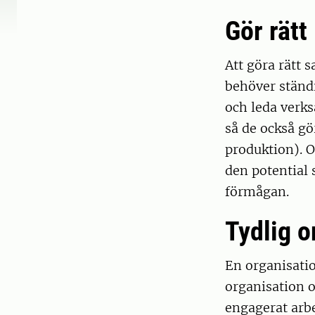
Gör rätt
Att göra rätt 
behöver ständi
och leda verks
så de också gö
produktion). O
den potential
förmågan.
Tydlig o
En organisatio
organisation o
engagerat arbe