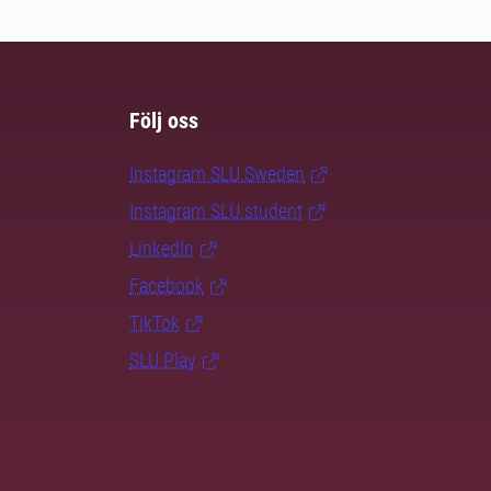
Följ oss
Instagram SLU.Sweden
Instagram SLU.student
LinkedIn
Facebook
TikTok
SLU Play