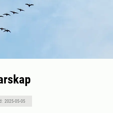
arskap
d: 2025-05-05