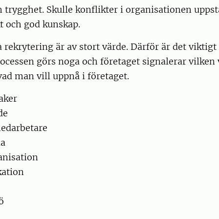
 trygghet. Skulle konflikter i organisationen uppst
t och god kunskap.
 rekrytering är av stort värde. Därför är det viktigt 
ocessen görs noga och företaget signalerar vilken
ad man vill uppnå i företaget.
saker
de
medarbetare
la
anisation
ation
ö