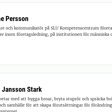
ne Persson
are och kommunikatör på SLU Kompetenscentrum företa
v inom företagsledning, på institutionen för människa 
 Jansson Stark
etar med att bygga broar, bryta stuprör och spräcka bu
och samhälle för att skapa förutsättningar för förändring
systemet.