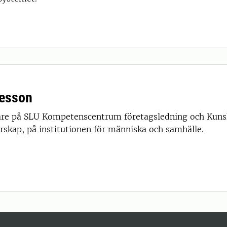
kesson
are på SLU Kompetenscentrum företagsledning och Kuns
rskap, på institutionen för människa och samhälle.