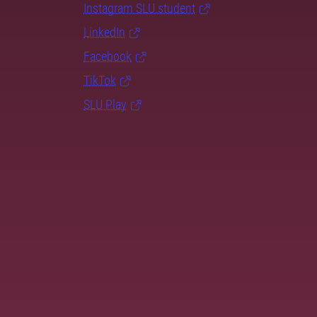
Instagram SLU.student
LinkedIn
Facebook
TikTok
SLU Play