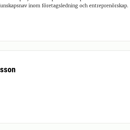
Kunskapsnav inom företagsledning och entreprenörskap.
nsson