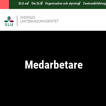
SLU.se
Om SLU
Organisation och styrning
Centrumbildning
SVERIGES
LANTBRUKSUNIVERSITET
Medarbetare