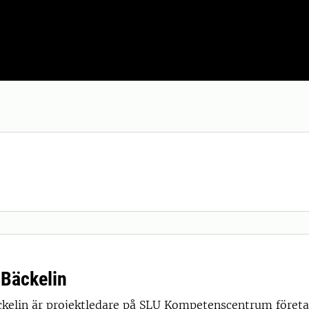
Bäckelin
kelin är projektledare på SLU Kompetenscentrum föret