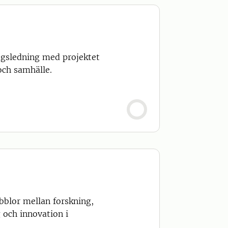
gsledning med projektet
och samhälle.
bblor mellan forskning,
 och innovation i