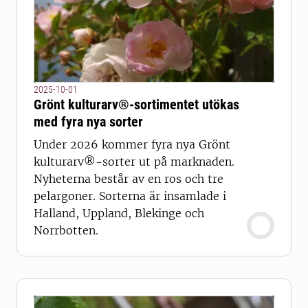
2025-10-01
Grönt kulturarv®-sortimentet utökas
med fyra nya sorter
Under 2026 kommer fyra nya Grönt
kulturarv®-sorter ut på marknaden.
Nyheterna består av en ros och tre
pelargoner. Sorterna är insamlade i
Halland, Uppland, Blekinge och
Norrbotten.