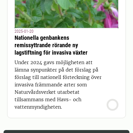
2025-01-20
Nationella genbankens
remissyttrande rörande ny
lagstiftning för invasiva växter
Under 2024 gavs möjligheten att
lämna synpunkter på det förslag på
förslag till nationell förteckning över
invasiva främmande arter som
Naturvårdsverket utarbetat
tillsammans med Havs- och
vattenmyndigheten.