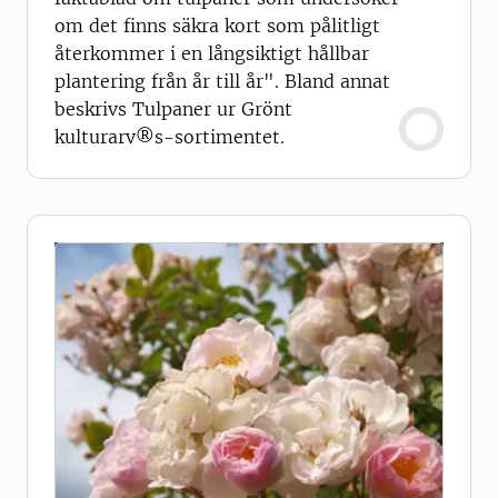
om det finns säkra kort som pålitligt
återkommer i en långsiktigt hållbar
plantering från år till år". Bland annat
beskrivs Tulpaner ur Grönt
kulturarv®s-sortimentet.