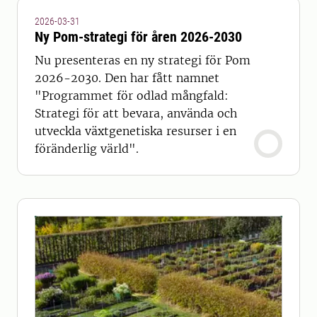
2026-03-31
Ny Pom-strategi för åren 2026-2030
Nu presenteras en ny strategi för Pom
2026-2030. Den har fått namnet
"Programmet för odlad mångfald:
Strategi för att bevara, använda och
utveckla växtgenetiska resurser i en
föränderlig värld".