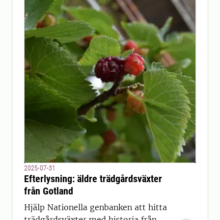
2025-07-31
Efterlysning: äldre trädgårdsväxter
från Gotland
Hjälp Nationella genbanken att hitta
trädgårdsväxter med historia från