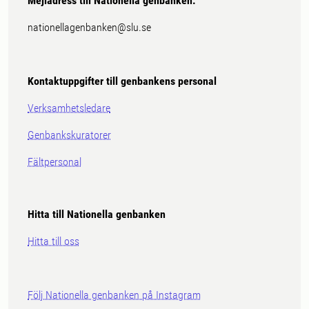
Mejladress till Nationella genbanken:
nationellagenbanken@slu.se
Kontaktuppgifter till genbankens personal
Verksamhetsledare
Genbankskuratorer
Fältpersonal
Hitta till Nationella genbanken
Hitta till oss
Följ Nationella genbanken på Instagram