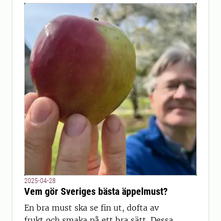
2025-04-28
Vem gör Sveriges bästa äppelmust?
En bra must ska se fin ut, dofta av
frukt och smaka på ett bra sätt. Dessa