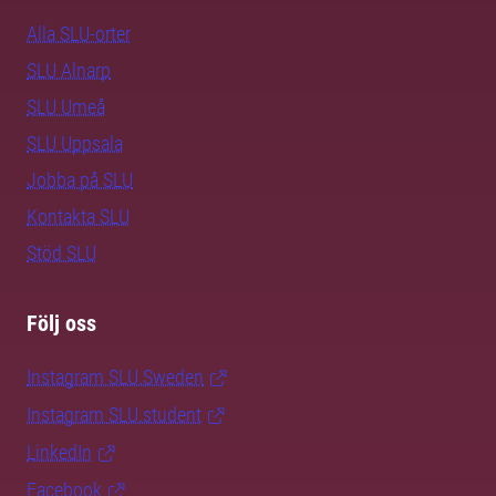
Alla SLU-orter
SLU Alnarp
SLU Umeå
SLU Uppsala
Jobba på SLU
Kontakta SLU
Stöd SLU
Följ oss
Instagram SLU.Sweden
Instagram SLU.student
LinkedIn
Facebook