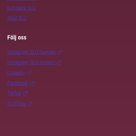
Kontakta SLU
Stöd SLU
Följ oss
Instagram SLU.Sweden
Instagram SLU.student
LinkedIn
Facebook
TikTok
SLU Play