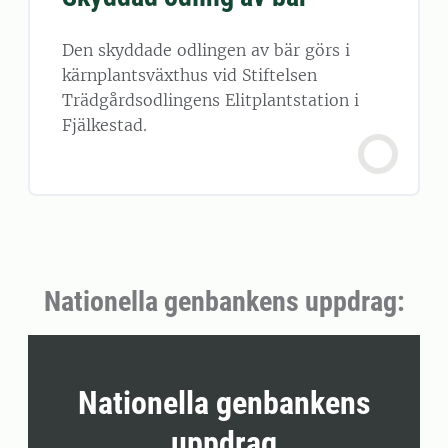
Den skyddade odlingen av bär görs i
kärnplantsväxthus vid Stiftelsen
Trädgårdsodlingens Elitplantstation i
Fjälkestad.
Nationella genbankens uppdrag:
Nationella genbankens
uppdrag