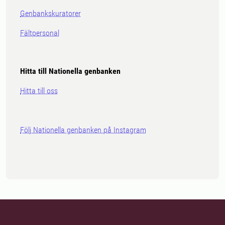
Genbankskuratorer
Fältpersonal
Hitta till Nationella genbanken
Hitta till oss
Följ Nationella genbanken på Instagram