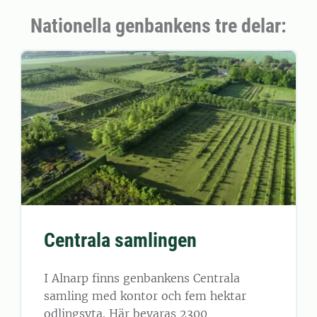
Nationella genbankens tre delar:
Centrala samlingen
I Alnarp finns genbankens Centrala
samling med kontor och fem hektar
odlingsyta. Här bevaras 2300