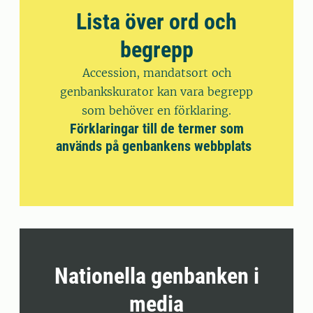
Lista över ord och
begrepp
Accession, mandatsort och
genbankskurator kan vara begrepp
som behöver en förklaring.
Förklaringar till de termer som
används på genbankens webbplats
Nationella genbanken i
media