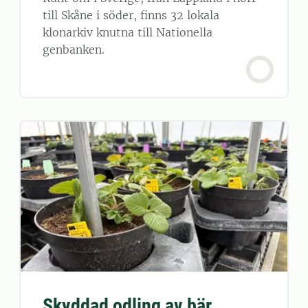
till Skåne i söder, finns 32 lokala
klonarkiv knutna till Nationella
genbanken.
Skyddad odling av bär