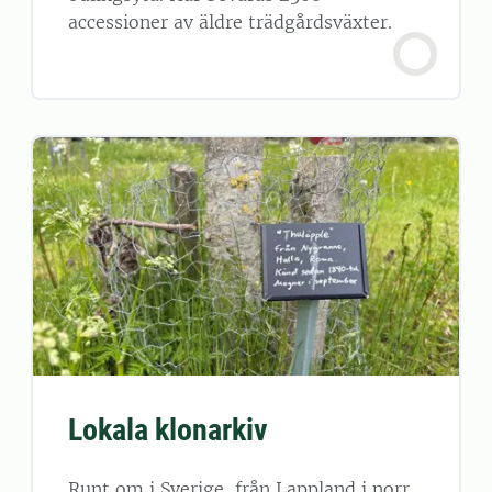
accessioner av äldre trädgårdsväxter.
Lokala klonarkiv
Runt om i Sverige, från Lappland i norr