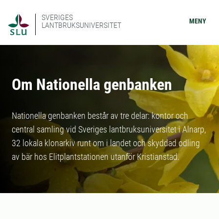
SVERIGES
MENY
LANTBRUKSUNIVERSITET
Om Nationella genbanken
Nationella genbanken består av tre delar: kontor och
central samling vid Sveriges lantbruksuniversitet i Alnarp,
32 lokala klonarkiv runt om i landet och skyddad odling
av bär hos Elitplantstationen utanför Kristianstad.