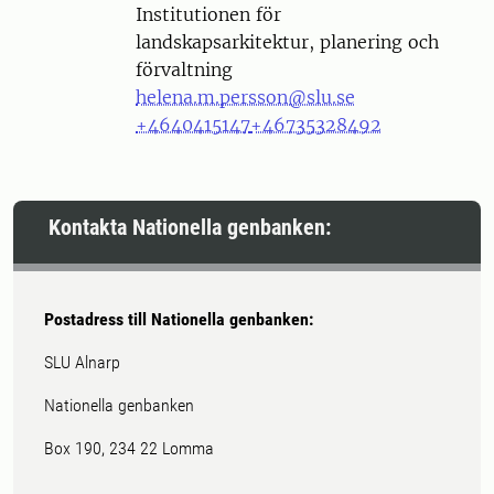
Institutionen för
landskapsarkitektur, planering och
förvaltning
helena.m.persson@slu.se
+4640415147
+46735328492
Kontakta Nationella genbanken:
Postadress till Nationella genbanken:
SLU Alnarp
Nationella genbanken
Box 190, 234 22 Lomma