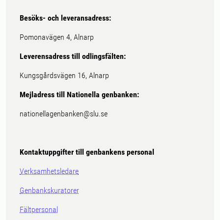
Besöks- och leveransadress:
Pomonavägen 4, Alnarp
Leverensadress till odlingsfälten:
Kungsgårdsvägen 16, Alnarp
Mejladress till Nationella genbanken:
nationellagenbanken@slu.se
Kontaktuppgifter till genbankens personal
Verksamhetsledare
Genbankskuratorer
Fältpersonal