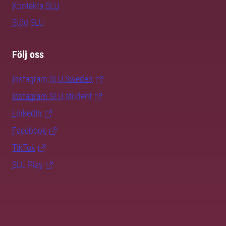
Kontakta SLU
Stöd SLU
Följ oss
Instagram SLU.Sweden
Instagram SLU.student
LinkedIn
Facebook
TikTok
SLU Play