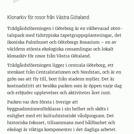
Klonarkiv för rosor från Västra Götaland.
Trädgårdsföreningen i Göteborg är en välbevarad 1800-
talspark med tidstypiska tapetgruppsplanteringar, det
ikoniska Palmhuset och Göteborgs Rosarium – en av
världens största ekologiska rossamlingar och lokalt
klonarkiv för rosor från Västra Götaland.
Trädgårdsföreningen ligger i centrala Göteborg, ett
stenkast från Centralstationen och Nordstan, och är en
grön oas att fly till, bort från stadens myller. Det är
kostnadsfritt att besöka parken som är öppen varje dag
och erbjuder upplevelser och aktiviteter året runt.
Parken var den första i Sverige att
byggnadsminnesförklaras i sin helhet och sköts i
enlighet med ett kulturhistoriskt vårdprogram. Det
historiska fokuset, tillsammans med hållbarhet och
ekologi är viktiga komponenter i det dagliga arbetet.