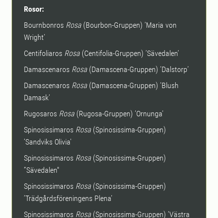
Rosor:
Bournbonros
Rosa
(Bourbon-Gruppen) ’Maria von
Wright’
Centifoliaros
Rosa
(Centifolia-Gruppen) ’Sävedalen’
Damascenaros
Rosa
(Damascena-Gruppen) ’Dalstorp’
Damascenaros
Rosa
(Damascena-Gruppen) ’Blush
Damask’
Rugosaros
Rosa
(Rugosa-Gruppen) ’Ornunga’
Spinosissimaros
Rosa
(Spinosissima-Gruppen)
’Sandviks Olivia'
Spinosissimaros
Rosa
(Spinosissima-Gruppen)
”Sävedalen"
Spinosissimaros
Rosa
(Spinosissima-Gruppen)
’Trädgårdsföreningens Plena’
Spinosissimaros
Rosa
(Spinosissima-Gruppen) ’Västra