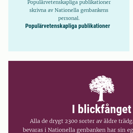
Populärvetenskapliga publikationer
skrivna av Nationella genbankens
personal.
Populärvetenskapliga publikationer
I blickfånget
Alla de drygt 2300 sorter av äldre trä
bevaras i Nationella genbanken har sin eg