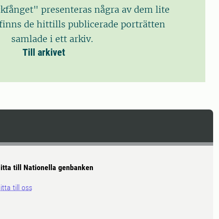
ckfånget" presenteras några av dem lite
inns de hittills publicerade porträtten
samlade i ett arkiv.
Till arkivet
itta till Nationella genbanken
itta till oss