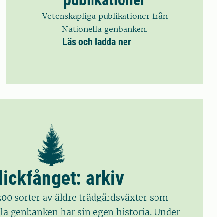
Vetenskapliga publikationer från
Nationella genbanken.
Läs och ladda ner
blickfånget: arkiv
300 sorter av äldre trädgårdsväxter som
lla genbanken har sin egen historia. Under