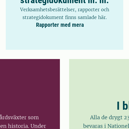
Verksamhetsberättelser, rapporter och
strategidokument finns samlade här.
Rapporter med mera
I 
dgårdsväxter som
Alla de drygt 2
en historia. Under
bevaras i Natione