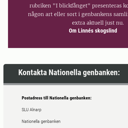
rubriken "I blickfånget" presenteras k
någon art eller sort i genbankens samli
extra aktuell just nu.
Om Linnés skogslind
Kontakta Nationella genbanken:
Postadress till Nationella genbanken:
SLU Alnarp
Nationella genbanken