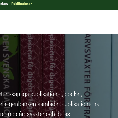
anken
Publikationer
enskapliga publikationer, böcker,
nella genbanken samlade. Publikationerna
re trädgårdsväxter och deras