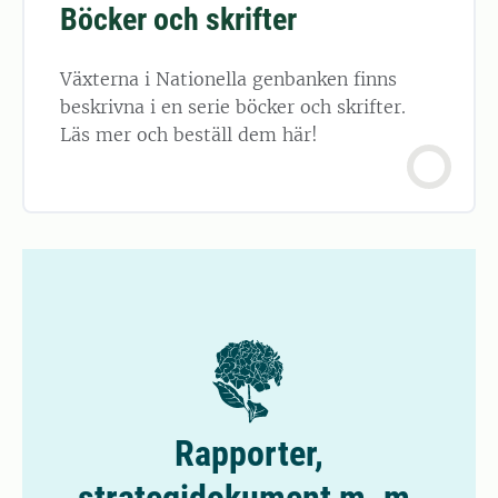
Böcker och skrifter
Växterna i Nationella genbanken finns
beskrivna i en serie böcker och skrifter.
Läs mer och beställ dem här!
Rapporter,
strategidokument m. m.