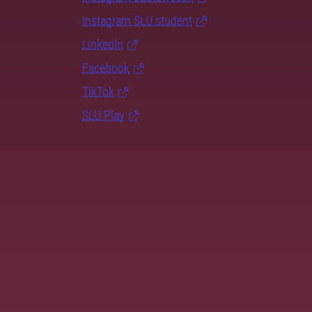
Instagram SLU.student
LinkedIn
Facebook
TikTok
SLU Play