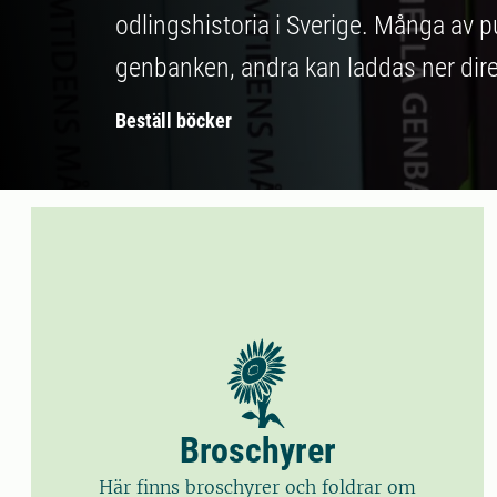
odlingshistoria i Sverige. Många av pu
genbanken, andra kan laddas ner dire
Beställ böcker
Broschyrer
Här finns broschyrer och foldrar om