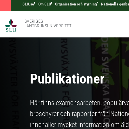
SLU.se
Om SLU
Organisation och styrning
Nationella genb
SVERIGES
LANTBRUKSUNIVERSITET
Publikationer
Här finns examensarbeten, populärvet
broschyrer och rapporter från Natio
innehåller mycket information om äld