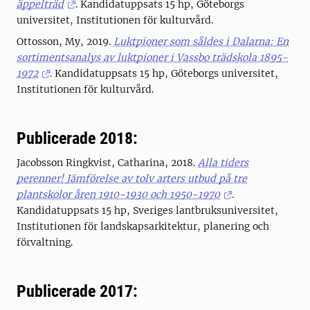
äppelträd
. Kandidatuppsats 15 hp, Göteborgs
universitet, Institutionen för kulturvård.
Ottosson, My, 2019.
Luktpioner som såldes i Dalarna: En
sortimentsanalys av luktpioner i Vassbo trädskola 1895-
1972
. Kandidatuppsats 15 hp, Göteborgs universitet,
Institutionen för kulturvård.
Publicerade 2018:
Jacobsson Ringkvist, Catharina, 2018.
Alla tiders
perenner! Jämförelse av tolv arters utbud på tre
plantskolor åren 1910-1930 och 1950-1970
.
Kandidatuppsats 15 hp, Sveriges lantbruksuniversitet,
Institutionen för landskapsarkitektur, planering och
förvaltning.
Publicerade 2017: