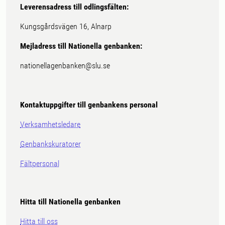
Leverensadress till odlingsfälten:
Kungsgårdsvägen 16, Alnarp
Mejladress till Nationella genbanken:
nationellagenbanken@slu.se
Kontaktuppgifter till genbankens personal
Verksamhetsledare
Genbankskuratorer
Fältpersonal
Hitta till Nationella genbanken
Hitta till oss