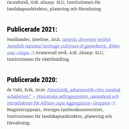
Grundnivå, G2E. Alnarp: SLU, Institutionen för
landskapsarkitektur, planering och förvaltning.
Publicerade 2021:
Nordlander, Josefine, 2021.
Genetic diversity within
Swedish national heritage cultivars of gooseberry, Ribes
uva-crispa
. Avancerad nivå, A2E. Alnarp: SLU,
Institutionen för växtförädling.
Publicerade 2020:
de Vahl, Erik, 2020.
Potatislök, johanneslök eller nordisk
schalotten? – Historiska odlingssystem, namnbruk och
introduktion för Allium cepa Aggregatum-Gruppen
.
Magisteruppsats, Sveriges lantbruksuniversitet,
Institutionen för landskapsarkitektur, planering och
förvaltning.