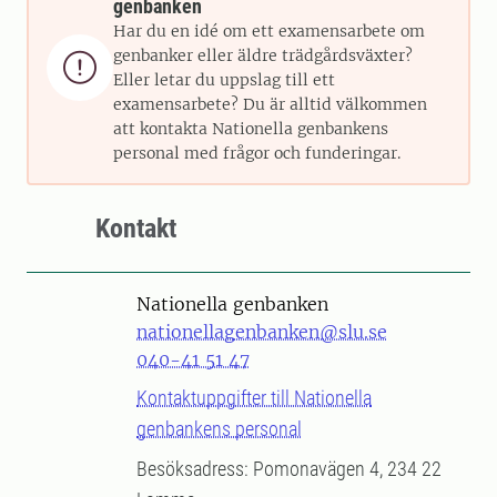
genbanken
Har du en idé om ett examensarbete om
genbanker eller äldre trädgårdsväxter?

Eller letar du uppslag till ett
examensarbete? Du är alltid välkommen
att kontakta Nationella genbankens
personal med frågor och funderingar.
Kontakt
Nationella genbanken
nationellagenbanken@slu.se
040-41 51 47
Kontaktuppgifter till Nationella
genbankens personal
Besöksadress: Pomonavägen 4, 234 22