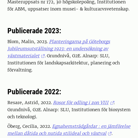
Masteruppsats nr 172, 30 högskolepoäng, Institutionen
för ABM, uppsatser inom musei- & kulturarvsvetenskap.
Publicerade 2023:
Blom, Malin, 2023.
Planteringarna på Göteborgs
Jubileumsutställning 1923: en undersökning av
växtmaterialet
. Grundnivå, G2E. Alnarp: SLU,
Institutionen för landskapsarkitektur, planering och
förvaltning.
Publicerade 2022:
Resare, Astrid, 2022.
Rosor för odling i zon VIII
.
Grundnivå, G2E. Alnarp: SLU, Institutionen för biosystem
och teknologi.
Öberg, Cecilia, 2022.
Egnahemsträdgårdar : en jämförelse
mellan dåtida och nutida stilideal och växtval
.