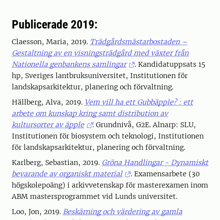
Publicerade 2019:
Claesson, Maria, 2019.
Trädgårdsmästarbostaden –
Gestaltning av en visningsträdgård med växter från
Nationella genbankens samlingar
. Kandidatuppsats 15
hp, Sveriges lantbruksuniversitet, Institutionen för
landskapsarkitektur, planering och förvaltning.
Hällberg, Alva, 2019.
Vem vill ha ett Gubbäpple? : ett
arbete om kunskap kring samt distribution av
kultursorter av äpple
. Grundnivå, G2E. Alnarp: SLU,
Institutionen för biosystem och teknologi, Institutionen
för landskapsarkitektur, planering och förvaltning.
Karlberg, Sebastian, 2019.
Gröna Handlingar - Dynamiskt
bevarande av organiskt material
. Examensarbete (30
högskolepoäng) i arkivvetenskap för masterexamen inom
ABM mastersprogrammet vid Lunds universitet.
Loo, Jon, 2019.
Beskärning och värdering av gamla