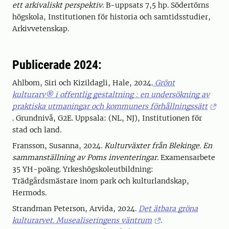
ett arkivaliskt perspektiv
. B-uppsats 7,5 hp. Södertörns
högskola, Institutionen för historia och samtidsstudier,
Arkivvetenskap.
Publicerade 2024:
Ahlbom, Siri och Kizildagli, Hale, 2024.
Grönt
kulturarv® i offentlig gestaltning : en undersökning av
praktiska utmaningar och kommuners förhållningssätt
. Grundnivå, G2E. Uppsala: (NL, NJ), Institutionen för
stad och land.
Fransson, Susanna, 2024.
Kulturväxter från Blekinge. En
sammanställning av Poms inventeringar
. Examensarbete
35 YH-poäng. Yrkeshögskoleutbildning:
Trädgårdsmästare inom park och kulturlandskap,
Hermods.
Strandman Peterson, Arvida, 2024.
Det ätbara gröna
kulturarvet. Musealiseringens väntrum
.