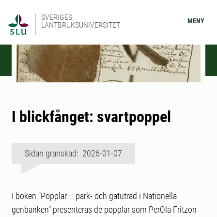
SVERIGES
MENY
LANTBRUKSUNIVERSITET
I blickfånget: svartpoppel
Sidan granskad: 2026-01-07
I boken "Popplar – park- och gatuträd i Nationella
genbanken" presenteras de popplar som PerOla Fritzon