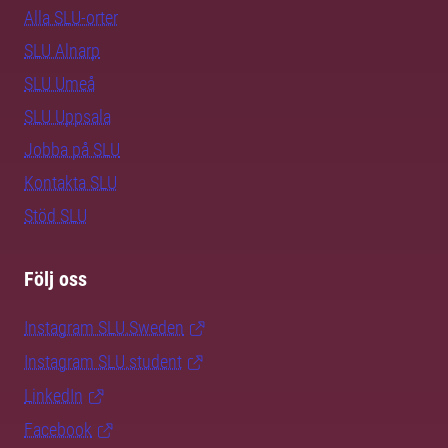
Alla SLU-orter
SLU Alnarp
SLU Umeå
SLU Uppsala
Jobba på SLU
Kontakta SLU
Stöd SLU
Följ oss
Instagram SLU.Sweden
Instagram SLU.student
LinkedIn
Facebook