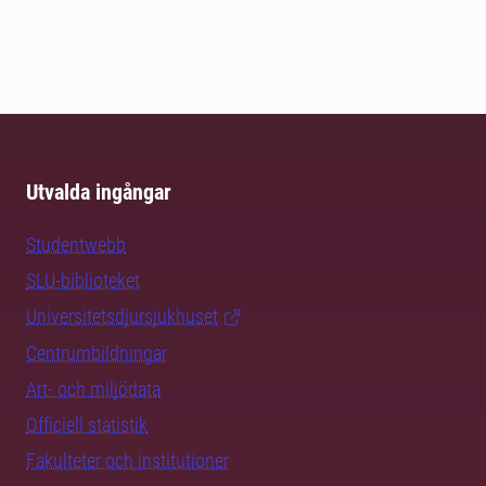
Utvalda ingångar
Studentwebb
SLU-biblioteket
Universitetsdjursjukhuset
Centrumbildningar
Art- och miljödata
Officiell statistik
Fakulteter och institutioner