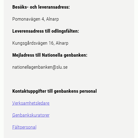
Besöks- och leveransadress:
Pomonavägen 4, Alnarp
Leverensadress till odlingsfälten:
Kungsgårdsvägen 16, Alnarp
Mejladress till Nationella genbanken:
nationellagenbanken@slu.se
Kontaktuppgifter till genbankens personal
Verksamhetsledare
Genbankskuratorer
Fältpersonal