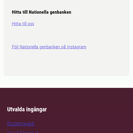
Hitta till Nationella genbanken
Hitta till oss
Följ Nationella genbanken på Instagram
Utvalda ingångar
Studentwebb