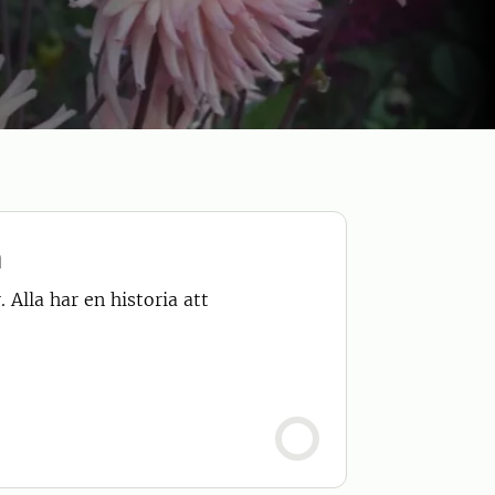
n
Alla har en historia att