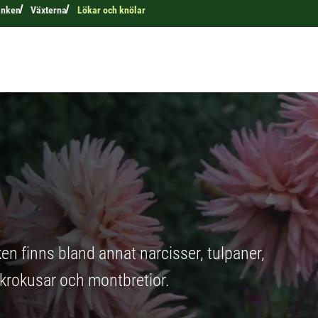
anken
Växterna
Lökar och knölar
en finns bland annat narcisser, tulpaner,
, krokusar och montbretior.