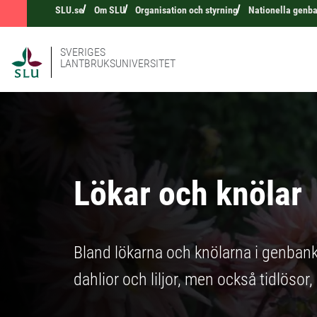
SLU.se
Om SLU
Organisation och styrning
Nationella genb
SVERIGES
LANTBRUKSUNIVERSITET
Lökar och knölar
Bland lökarna och knölarna i genbank
dahlior och liljor, men också tidlösor