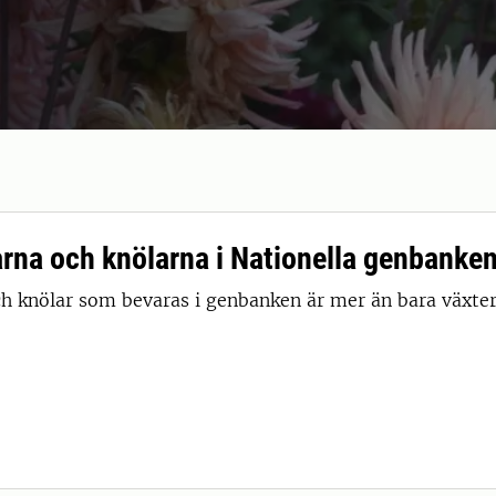
rna och knölarna i Nationella genbanke
h knölar som bevaras i genbanken är mer än bara växter. 