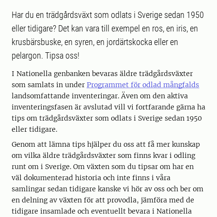
Har du en trädgårdsväxt som odlats i Sverige sedan 1950
eller tidigare? Det kan vara till exempel en ros, en iris, en
krusbärsbuske, en syren, en jordärtskocka eller en
pelargon. Tipsa oss!
I Nationella genbanken bevaras äldre trädgårdsväxter
som samlats in under
Programmet för odlad mångfalds
landsomfattande inventeringar. Även om den aktiva
inventeringsfasen är avslutad vill vi fortfarande gärna ha
tips om trädgårdsväxter som odlats i Sverige sedan 1950
eller tidigare.
Genom att lämna tips hjälper du oss att få mer kunskap
om vilka äldre trädgårdsväxter som finns kvar i odling
runt om i Sverige. Om växten som du tipsar om har en
väl dokumenterad historia och inte finns i våra
samlingar sedan tidigare kanske vi hör av oss och ber om
en delning av växten för att provodla, jämföra med de
tidigare insamlade och eventuellt bevara i Nationella