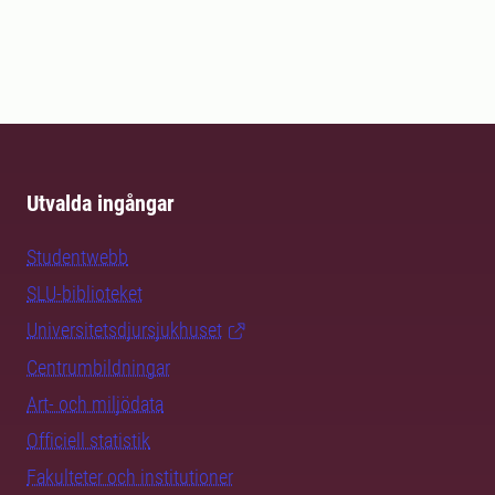
Utvalda ingångar
Studentwebb
SLU-biblioteket
Universitetsdjursjukhuset
Centrumbildningar
Art- och miljödata
Officiell statistik
Fakulteter och institutioner