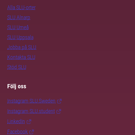
Alla SLU-orter
SLU Alnarp
SLU Umeå
SLU Uppsala
Jobba på SLU
Kontakta SLU
Stöd SLU
Följ oss
Instagram SLU.Sweden
Instagram SLU.student
LinkedIn
Facebook