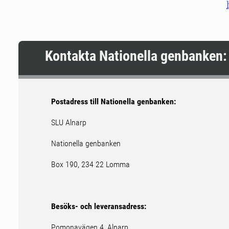
Kontakta Nationella genbanken:
Postadress till Nationella genbanken:
SLU Alnarp
Nationella genbanken
Box 190, 234 22 Lomma
Besöks- och leveransadress:
Pomonavägen 4, Alnarp