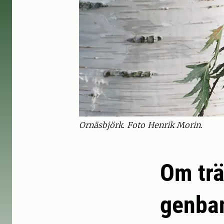
Ornäsbjörk. Foto Henrik Morin.
Om trä
genba