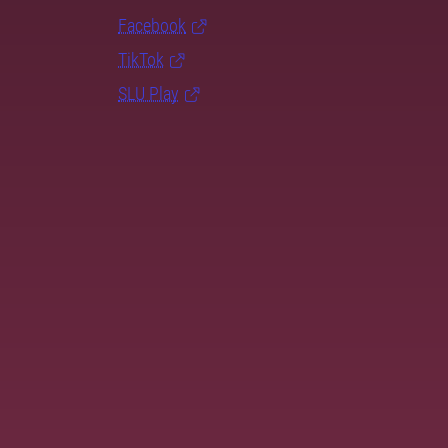
Facebook
TikTok
SLU Play