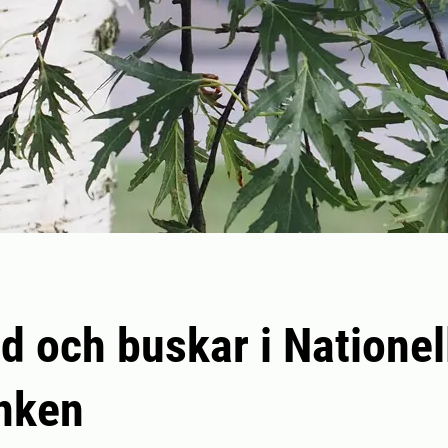
d och buskar i Nationel
nken