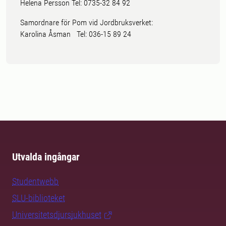
Helena Persson Tel: 0735-32 84 92
Samordnare för Pom vid Jordbruksverket:
Karolina Åsman Tel: 036-15 89 24
Utvalda ingångar
Studentwebb
SLU-biblioteket
Universitetsdjursjukhuset