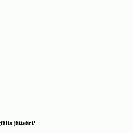
lts jätteärt'