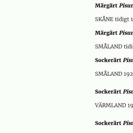
Märgärt
Pisu
SKÅNE tidigt 
Märgärt
Pisu
SMÅLAND tidig
Sockerärt
Pis
SMÅLAND 1920
Sockerärt
Pis
VÄRMLAND 193
Sockerärt
Pis