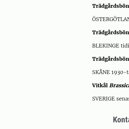
Trädgårdsbö
ÖSTERGÖTLAND
Trädgårdsbö
BLEKINGE tidi
Trädgårdsbö
SKÅNE 1930-t
Vitkål
Brassic
SVERIGE sena
Kont