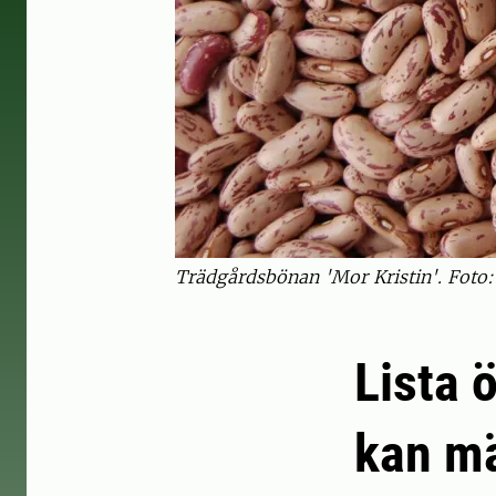
Trädgårdsbönan 'Mor Kristin'. Foto
Lista 
kan mä