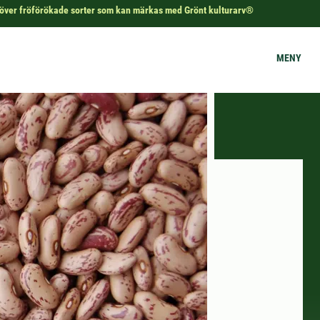
 över fröförökade sorter som kan märkas med Grönt kulturarv®
MENY