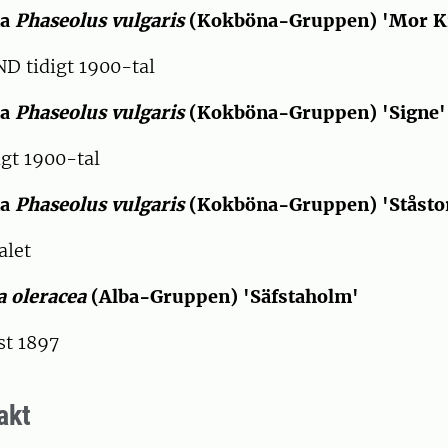
na
Phaseolus vulgaris
(Kokböna-Gruppen) 'Mor Kr
 tidigt 1900-tal
na
Phaseolus vulgaris
(Kokböna-Gruppen) 'Signe'
gt 1900-tal
na
Phaseolus vulgaris
(Kokböna-Gruppen) 'Ståsto
alet
a oleracea
(Alba-Gruppen) 'Säfstaholm'
st 1897
akt