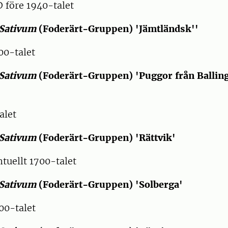
före 1940-talet
Sativum
(Foderärt-Gruppen) 'Jämtländsk''
0-talet
Sativum
(Foderärt-Gruppen) 'Puggor från Balling
alet
Sativum
(Foderärt-Gruppen) 'Rättvik'
uellt 1700-talet
Sativum
(Foderärt-Gruppen) 'Solberga'
0-talet