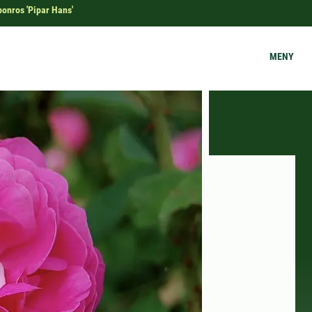
onros 'Pipar Hans'
MENY