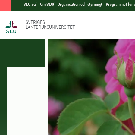
SLU.se
Om SLU
Organisation och styrning
Programmet för 
SVERIGES
LANTBRUKSUNIVERSITET