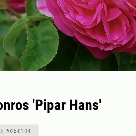
nros 'Pipar Hans'
d: 2026-01-14