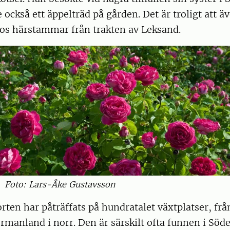
 också ett äppelträd på gården. Det är troligt att 
s härstammar från trakten av Leksand.
Foto: Lars-Åke Gustavsson
rten har påträffats på hundratalet växtplatser, frå
ermanland i norr. Den är särskilt ofta funnen i Sö