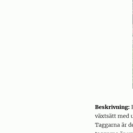
Beskrivning:
B
växtsätt med u
Taggarna är de