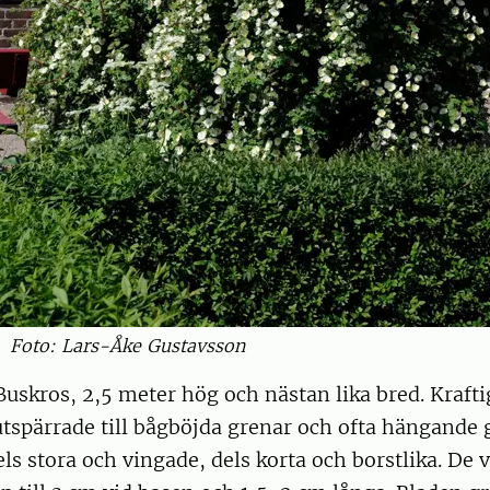
Foto: Lars-Åke Gustavsson
uskros, 2,5 meter hög och nästan lika bred. Kraftig
tspärrade till bågböjda grenar och ofta hängande 
ls stora och vingade, dels korta och borstlika. De 