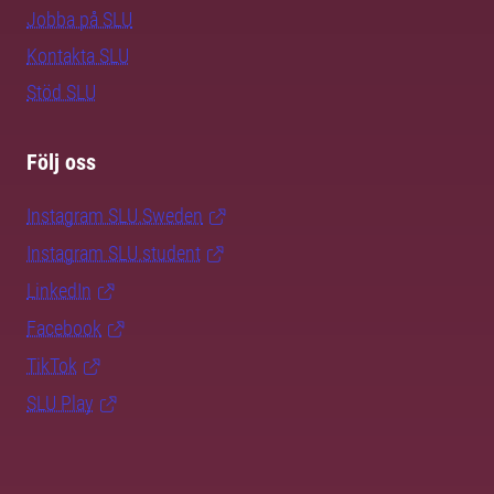
Jobba på SLU
Kontakta SLU
Stöd SLU
Följ oss
Instagram SLU.Sweden
Instagram SLU.student
LinkedIn
Facebook
TikTok
SLU Play