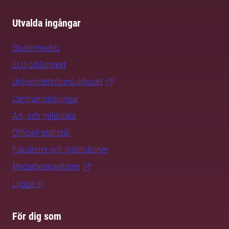
Utvalda ingångar
Studentwebb
SLU-biblioteket
Universitetsdjursjukhuset
Centrumbildningar
Art- och miljödata
Officiell statistik
Fakulteter och institutioner
Medarbetarwebben
Logga in
För dig som