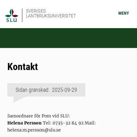
SVERIGES
MENY
LANTBRUKSUNIVERSITET
Kontakt
Sidan granskad: 2025-09-29
Samordnare för Pom vid SLU:
Helena Persson
Tel: 0735-32 84 92 Mail:
helena.m.persson@slu.se