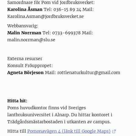
Samordnare för Pom vid Jordbruksverket:
Karolina Åsman
Tel: 036-15 89 24 Mail:
Karolina.Asman@jordbruksverket.se
Webbansvarig:
Malin Norrman
Tel: 0733-699378 Mail:
malin.norrman@slu.se
Externa resurser
Konsult Fröuppropet:
Agneta Börjeson
Mail: rottlenaturkultur@gmail.com
Hitta hit:
Poms huvudkontor finns vid Sveriges
lantbruksuniversitet i Alnarp. Du hittar kontoret i
Trädgårdsmästarbostaden i utkanten av campus.
Hitta till
Pomonavägen 4 (länk till Google Maps)