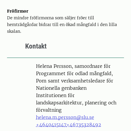
Fröfirmor
De mindre fröfirmorna som säljer fröer till
hemträdgårdar bidrar till en ökad mångfald i den lilla
skalan.
Kontakt
Person
Helena Persson, samordnare för
Programmet för odlad mångfald,
Pom samt verksamhetsledare för
Nationella genbanken
Institutionen för
landskapsarkitektur, planering och
förvaltning
helena.m.persson@slu.se
+4640415147
+46735328492