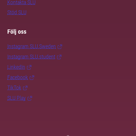
Kontakta SLU
Stöd SLU
Följ oss
Instagram SLU.Sweden
Instagram SLU.student
LinkedIn
Facebook
TikTok
SLU Play