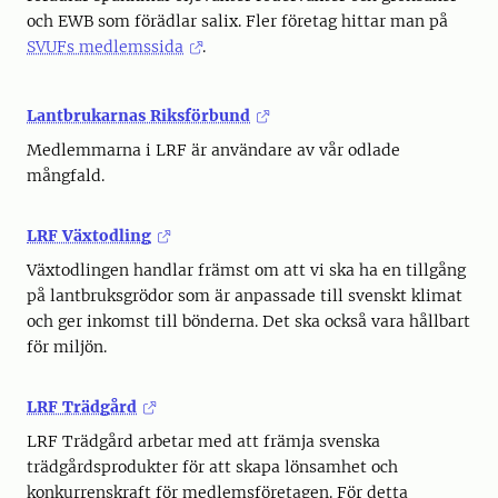
och EWB som förädlar salix. Fler företag hittar man på
SVUFs medlemssida
.
Lantbrukarnas Riksförbund
Medlemmarna i LRF är användare av vår odlade
mångfald.
LRF Växtodling
Växtodlingen handlar främst om att vi ska ha en tillgång
på lantbruksgrödor som är anpassade till svenskt klimat
och ger inkomst till bönderna. Det ska också vara hållbart
för miljön.
LRF Trädgård
LRF Trädgård arbetar med att främja svenska
trädgårdsprodukter för att skapa lönsamhet och
konkurrenskraft för medlemsföretagen. För detta