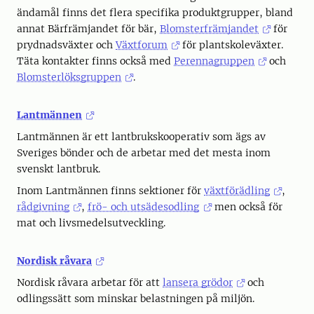
ändamål finns det flera specifika produktgrupper, bland
annat Bärfrämjandet för bär,
Blomsterfrämjandet
för
prydnadsväxter och
Växtforum
för plantskoleväxter.
Täta kontakter finns också med
Perennagruppen
och
Blomsterlöksgruppen
.
Lantmännen
Lantmännen är ett lantbrukskooperativ som ägs av
Sveriges bönder och de arbetar med det mesta inom
svenskt lantbruk.
Inom Lantmännen finns sektioner för
växtförädling
,
rådgivning
,
frö- och utsädesodling
men också för
mat och livsmedelsutveckling.
Nordisk råvara
Nordisk råvara arbetar för att
lansera grödor
och
odlingssätt som minskar belastningen på miljön.