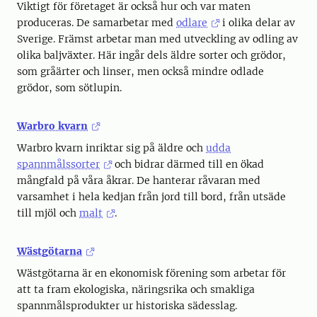
Viktigt för företaget är också hur och var maten
produceras. De samarbetar med
odlare
i olika delar av
Sverige. Främst arbetar man med utveckling av odling av
olika baljväxter. Här ingår dels äldre sorter och grödor,
som gråärter och linser, men också mindre odlade
grödor, som sötlupin.
Warbro kvarn
Warbro kvarn inriktar sig på äldre och
udda
spannmålssorter
och bidrar därmed till en ökad
mångfald på våra åkrar. De hanterar råvaran med
varsamhet i hela kedjan från jord till bord, från utsäde
till mjöl och
malt
.
Wästgötarna
Wästgötarna är en ekonomisk förening som arbetar för
att ta fram ekologiska, näringsrika och smakliga
spannmålsprodukter ur historiska sädesslag.