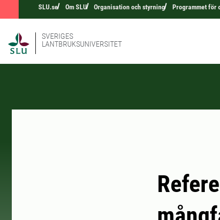
SLU.se
Om SLU
Organisation och styrning
Programmet för 
SVERIGES
LANTBRUKSUNIVERSITET
Refere
mångf