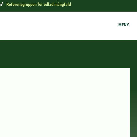
n
Referensgruppen för odlad mångfald
MENY