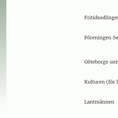
Fritidsodlinge
Föreningen S
Göteborgs uni
Kulturen (för 
Lantmännen