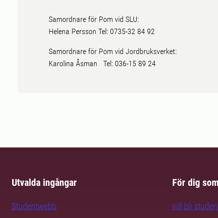
Samordnare för Pom vid SLU:
Helena Persson Tel: 0735-32 84 92
Samordnare för Pom vid Jordbruksverket:
Karolina Åsman Tel: 036-15 89 24
Utvalda ingångar
För dig so
Studentwebb
vill bli studen