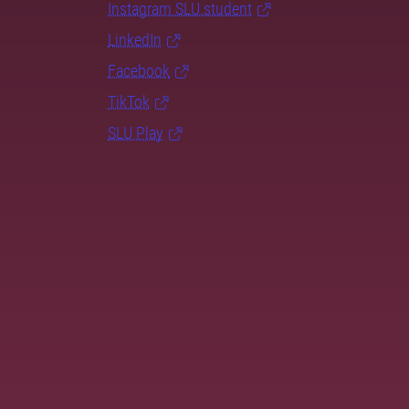
Instagram SLU.student
LinkedIn
Facebook
TikTok
SLU Play