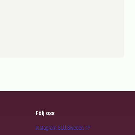
Följ oss
Instagram SLU.Sweden