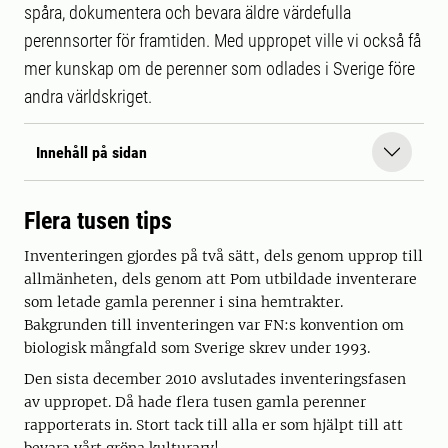
spåra, dokumentera och bevara äldre värdefulla
perennsorter för framtiden. Med uppropet ville vi också få
mer kunskap om de perenner som odlades i Sverige före
andra världskriget.
Innehåll på sidan
Flera tusen tips
Inventeringen gjordes på två sätt, dels genom upprop till
allmänheten, dels genom att Pom utbildade inventerare
som letade gamla perenner i sina hemtrakter.
Bakgrunden till inventeringen var FN:s konvention om
biologisk mångfald som Sverige skrev under 1993.
Den sista december 2010 avslutades inventeringsfasen
av uppropet. Då hade flera tusen gamla perenner
rapporterats in. Stort tack till alla er som hjälpt till att