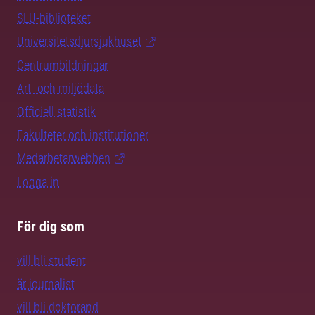
SLU-biblioteket
Universitetsdjursjukhuset
Centrumbildningar
Art- och miljödata
Officiell statistik
Fakulteter och institutioner
Medarbetarwebben
Logga in
För dig som
vill bli student
är journalist
vill bli doktorand