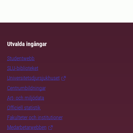
Utvalda ingångar
Studentwebb
SLU-biblioteket
Universitetsdjursjukhuset
Centrumbildningar
Art- och miljödata
Officiell statistik
Fakulteter och institutioner
Medarbetarwebben