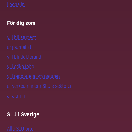
Logga in
För dig som
vill bli student
är journalist
vill bli doktorand
vill söka jobb
vill rapportera om naturen
är verksam inom SLU:s sektorer
är alumn
SLU i Sverige
Alla SLU-orter