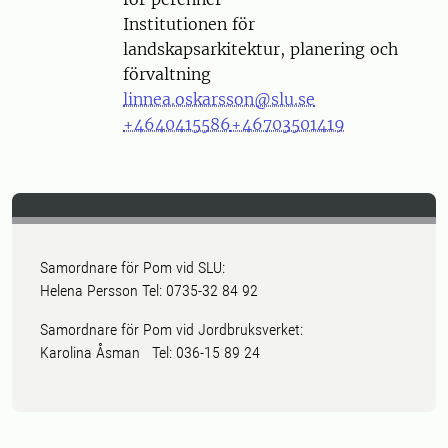
Institutionen för
landskapsarkitektur, planering och
förvaltning
linnea.oskarsson@slu.se
+4640415586
+46703501419
Samordnare för Pom vid SLU:
Helena Persson Tel: 0735-32 84 92
Samordnare för Pom vid Jordbruksverket:
Karolina Åsman Tel: 036-15 89 24