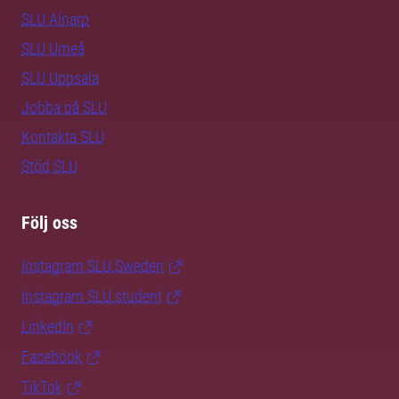
SLU Alnarp
SLU Umeå
SLU Uppsala
Jobba på SLU
Kontakta SLU
Stöd SLU
Följ oss
Instagram SLU.Sweden
Instagram SLU.student
LinkedIn
Facebook
TikTok